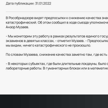
Дата публикации:
31.01.2022
В Рособрнадзоре видят предпосылки к снижению качества зна
катастрофический. Об этом сообщил в ходе съезда уполномоч
Анзор Музаев.
- Мы мониторим эту работу в рамках результатов единого гос
экзаменов в девятых классах, - отметил Музаев. - Предпосылки 
мы видим, ничего катастрофического не произошло.
По словам Музаева, снижение качества заметно там, где есть
- В некоторых субъектах, где были длительные локдауны, было
лабораторные работы. В гуманитарных блоках или в математике