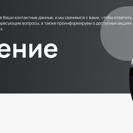
е Ваши контактные данные, и мы свяжемся с вами, чтобы ответить
ересующие вопросы, а также проинформируем о доступных акциях
х.
чение