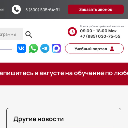
Заказать звонок
8 (800) 505-64-91
ции
Время работы приёмной комиссии
09:00 - 18:00 Мск
+7 (985) 030-75-55
Учебный портал
тесь в августе на обучение по любой п
Другие новости