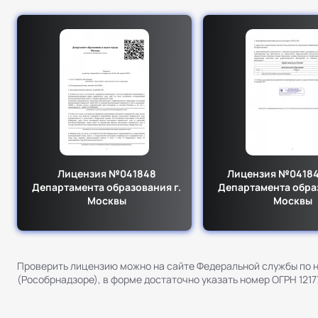
Лицензия №041848
Лицензия №041848
Департамента образования г.
Департамента образ
Москвы
Москвы
Проверить лицензию можно на сайте Федеральной службы по н
(Рособрнадзоре), в форме достаточно указать номер ОГРН 121