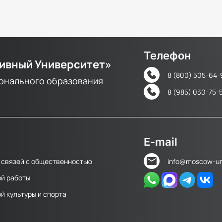
Телефон
ивный Университет»
8 (800) 505-64-
онального образования
8 (985) 030-75-
E-mail
 связей с общественностью
info@moscow-uni
ой работы
й культуры и спорта