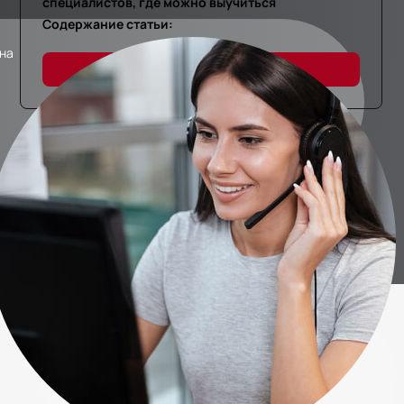
специалистов, где можно выучиться
Содержание статьи:
 на
Подробнее