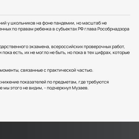
ний у школьников на фоне пандемии, но масштаб не
енных по правам ребенка в субъектах РФ глава Рособрнадзора
ударственного экзамена, всероссийских проверочных работ,
пока есть, их не могло не быть, но пока в тех цифрах, которые
 моменты, связанные с практической частью.
 снижение показателей по предметам, где требуются
 мы этого не видим, - подчеркнул Музаев.