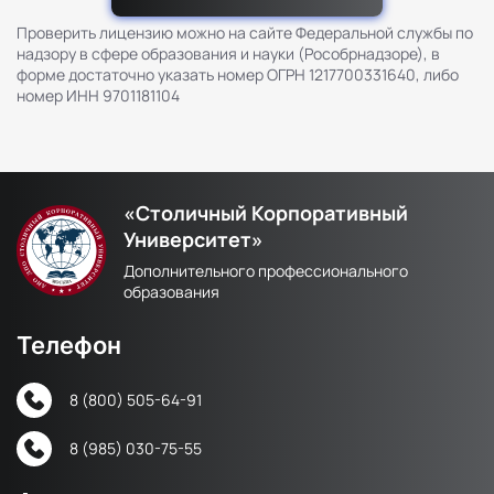
Проверить лицензию можно на сайте Федеральной службы по
надзору в сфере образования и науки (Рособрнадзоре), в
форме достаточно указать номер ОГРН 1217700331640, либо
номер ИНН 9701181104
«Столичный Корпоративный
Университет»
Дополнительного профессионального
образования
Телефон
8 (800) 505-64-91
8 (985) 030-75-55