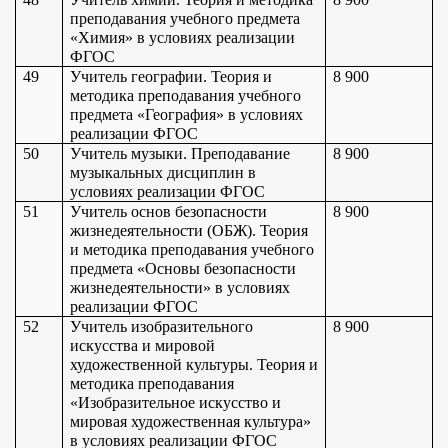
преподавания учебного предмета 
«Химия» в условиях реализации 
ФГОС
49
Учитель географии. Теория и 
8 900
методика преподавания учебного 
предмета «География» в условиях 
реализации ФГОС
50
Учитель музыки. Преподавание 
8 900
музыкальных дисциплин в 
условиях реализации ФГОС
51
Учитель основ безопасности 
8 900
жизнедеятельности (ОБЖ). Теория 
и методика преподавания учебного 
предмета «Основы безопасности 
жизнедеятельности» в условиях 
реализации ФГОС
52
Учитель изобразительного 
8 900
искусства и мировой 
художественной культуры. Теория и 
методика преподавания 
«Изобразительное искусство и 
мировая художественная культура» 
в условиях реализации ФГОС