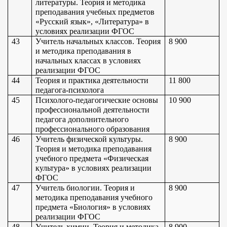
литературы. Теория и методика 
преподавания учебных предметов 
«Русский язык», «Литература» в 
условиях реализации ФГОС
43
Учитель начальных классов. Теория 
8 900
и методика преподавания в 
начальных классах в условиях 
реализации ФГОС
44
Теория и практика деятельности 
11 800
педагога-психолога
45
Психолого-педагогические основы 
10 900
профессиональной деятельности 
педагога дополнительного 
профессионального образования
46
Учитель физической культуры. 
8 900
Теория и методика преподавания 
учебного предмета «Физическая 
культура» в условиях реализации 
ФГОС
47
Учитель биологии. Теория и 
8 900
методика преподавания учебного 
предмета «Биология» в условиях 
реализации ФГОС
48
Учитель химии. Теория и методика 
8 900