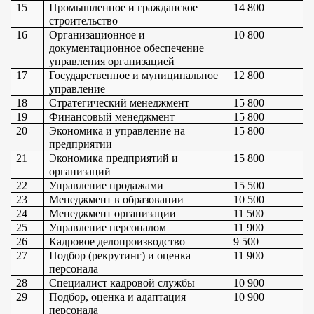
15
Промышленное и гражданское 
14 800
строительство
16
Организационное и 
10 800
документационное обеспечение 
управления организацией
17
Государственное и муниципальное 
12 800
управление
18
Стратегический менеджмент
15 800
19
Финансовый менеджмент
15 800
20
Экономика и управление на 
15 800
предприятии
21
Экономика предприятий и 
15 800
организаций
22
Управление продажами
15 500
23
Менеджмент в образовании
10 500
24
Менеджмент организации
11 500
25
Управление персоналом
11 900
26
Кадровое делопроизводство
9 500
27
Подбор (рекрутинг) и оценка 
11 900
персонала
28
Специалист кадровой службы
10 900
29
Подбор, оценка и адаптация 
10 900
персонала