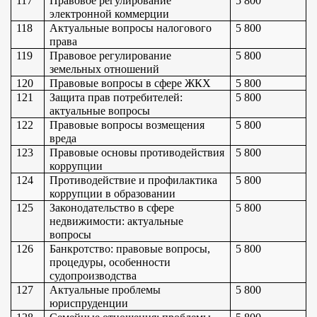
117
Правовое регулирование 
5 800
электронной коммерции
118
Актуальные вопросы налогового 
5 800
права
119
Правовое регулирование 
5 800
земельных отношений
120
Правовые вопросы в сфере ЖКХ
5 800
121
Защита прав потребителей: 
5 800
актуальные вопросы
122
Правовые вопросы возмещения 
5 800
вреда
123
Правовые основы противодействия 
5 800
коррупции
124
Противодействие и профилактика 
5 800
коррупции в образовании
125
Законодательство в сфере 
5 800
недвижимости: актуальные 
вопросы
126
Банкротство: правовые вопросы, 
5 800
процедуры, особенности 
судопроизводства
127
Актуальные проблемы 
5 800
юриспруденции