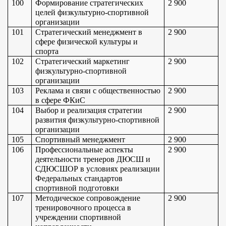
100
Формирование стратегических 
2 900
целей физкультурно-спортивной 
организации
101
Стратегический менеджмент в 
2 900
сфере физической культуры и 
спорта
102
Стратегический маркетинг 
2 900
физкультурно-спортивной 
организации
103
Реклама и связи с общественностью 
2 900
в сфере ФКиС
104
Выбор и реализация стратегии 
2 900
развития физкультурно-спортивной 
организации
105
Спортивный менеджмент
2 900
106
Профессиональные аспекты 
2 900
деятельности тренеров ДЮСШ и 
СДЮСШОР в условиях реализации 
Федеральных стандартов 
спортивной подготовки
107
Методическое сопровождение 
2 900
тренировочного процесса в 
учреждении спортивной 