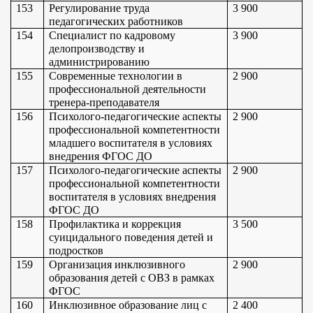
153
Регулирование труда 
3 900
педагогических работников
154
Специалист по кадровому 
3 900
делопроизводству и 
администрированию
155
Современные технологии в 
2 900
профессиональной деятельности 
тренера-преподавателя
156
Психолого-педагогические аспекты 
2 900
профессиональной компетентности 
младшего воспитателя в условиях 
внедрения ФГОС ДО
157
Психолого-педагогические аспекты 
2 900
профессиональной компетентности 
воспитателя в условиях внедрения 
ФГОС ДО
158
Профилактика и коррекция 
3 500
суицидального поведения детей и 
подростков
159
Организация инклюзивного 
2 900
образования детей с ОВЗ в рамках 
ФГОС
160
Инклюзивное образование лиц с 
2 400