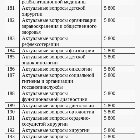
реабилитационной медицины
181
Актуальные вопросы детской 
5 800
хирургии
182
Актуальные вопросы организации 
5 800
здравоохранения и общественного 
здоровья
183
Актуальные вопросы 
5 800
рефлексотерапии
184
Актуальные вопросы фтизиатрии
5 800
185
Актуальные вопросы детской 
5 800
эндокринологии
186
Актуальные вопросы онкологии
5 800
187
Актуальные вопросы социальной 
5 800
гигиены и организации 
госсанэпидслужбы
188
Актуальные вопросы 
5 800
функциональной диагностики
189
Актуальные вопросы диетологии
5 800
190
Актуальные вопросы ортодонтии
5 800
191
Актуальные вопросы сердечно-
5 800
сосудистой хирургии
192
Актуальные вопросы хирургии
5 800
193
Актуальные вопросы 
5 800