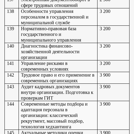
сфере трудовых отношений
138
Особенности управления 
3 200
персоналом в государственной и 
муниципальной службе
139
Нормативно-правовая база 
3 200
государственного и 
муниципального управления
140
Диагностика финансово-
3 200
хозяйственной деятельности 
организации
141
Управление рисками в 
3 200
современных условиях
142
Трудовое право и его применение в 
3 900
современных организациях
143
Аудит кадровых документов 
3 900
внутри организации. Подготовка к 
проверкам ГИТ
144
Современные методы подбора и 
3 900
адаптация персонала в 
организации: классический 
рекрутмент, массовый подбор, 
технология хедхантинга
145
Актуальные методики оценки 
3 900