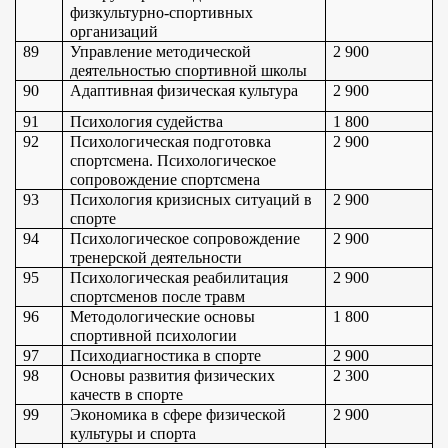
физкультурно-спортивных 
организаций
89
Управление методической 
2 900
деятельностью спортивной школы
90
Адаптивная физическая культура
2 900
91
Психология судейства
1 800
92
Психологическая подготовка 
2 900
спортсмена. Психологическое 
сопровождение спортсмена
93
Психология кризисных ситуаций в 
2 900
спорте
94
Психологическое сопровождение 
2 900
тренерской деятельности
95
Психологическая реабилитация 
2 900
спортсменов после травм
96
Методологические основы 
1 800
спортивной психологии
97
Психодиагностика в спорте
2 900
98
Основы развития физических 
2 300
качеств в спорте
99
Экономика в сфере физической 
2 900
культуры и спорта