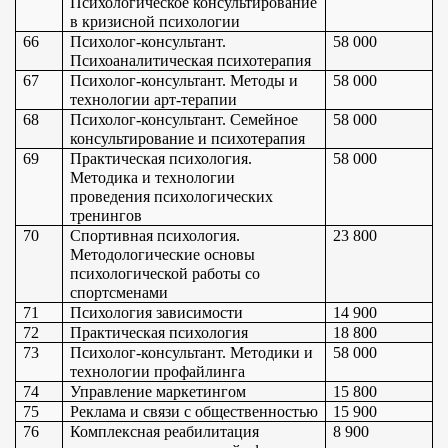
Психологическое консультирование 
в кризисной психологии
66
Психолог-консультант. 
58 000
Психоаналитическая психотерапия
67
Психолог-консультант. Методы и 
58 000
технологии арт-терапии
68
Психолог-консультант. Семейное 
58 000
консультирование и психотерапия
69
Практическая психология. 
58 000
Методика и технологии 
проведения психологических 
тренингов
70
Спортивная психология. 
23 800
Методологические основы 
психологической работы со 
спортсменами
71
Психология зависимости
14 900
72
Практическая психология
18 800
73
Психолог-консультант. Методики и 
58 000
технологии профайлинга
74
Управление маркетингом
15 800
75
Реклама и связи с общественностью
15 900
76
Комплексная реабилитация 
8 900