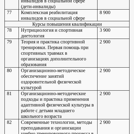
инвалидов в социальной сфере 
(дети-инвалиды)
77
Комплексная реабилитация 
8 900
инвалидов в социальной сфере
Курсы повышения квалификации
78
Нутрициология и спортивная 
3 900
диетология
79
Теория и практика спортивной 
2 900
тренировки. Первая помощь при 
спортивных травмах в 
организациях дополнительного 
образования
80
Организационно-методическое 
2 900
обеспечение занятий 
оздоровительной физической 
культурой
81
Организационно-методические 
2 900
подходы и практика применения 
адаптивной физической культуры в 
работе с детьми младшего 
школьного возраста
82
Современные технологии, методы 
2 900
преподавания и организации 
учебно-тренировочного процесса в 