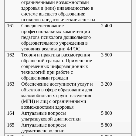
ограниченными возможностями 
здоровья и (или) инвалидностью в 
системе высшего образования: 
психолого-педагогические аспекты
161
Совершенствование 
2 400
профессиональных компетенций 
педагога-психолога дошкольного 
образовательного учреждения в 
условиях реализации ФГОС
162
Теория и практика рассмотрения 
3 500
обращений граждан. Применение 
современных информационных 
технологий при работе с 
обращениями граждан
163
Обеспечение доступности услуг и 
3 200
объектов в сфере образования для 
маломобильных групп населения 
(МГН) и лиц с ограниченными 
возможностями здоровья
164
Актуальные вопросы 
5 800
ультразвуковой диагностики
165
Актуальные вопросы 
5 800
дерматовенерологии