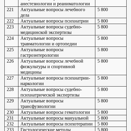
анестезиологии и реаниматологии
221
Актуальные вопросы лечебного 
5 800
дела
222
Актуальные вопросы психиатрии
5 800
223
Актуальные вопросы судебно-
5 800
медицинской экспертизы
224
Актуальные вопросы 
5 800
травматологии и ортопедии
225
Актуальные вопросы 
5 800
гастроэнтерологии
226
Актуальные вопросы лечебной 
5 800
физкультуры и спортивной 
медицины
227
Актуальные вопросы психиатрии-
5 800
наркологии
228
Актуальные вопросы судебно-
5 800
психиатрической экспертизы
229
Актуальные вопросы 
5 800
трансфузиологии
230
Актуальные вопросы гематологии
5 800
231
Актуальные вопросы мануальной
5 800
232
Актуальные вопросы психотерапии
5 800
233
Гистологические методы 
5 800