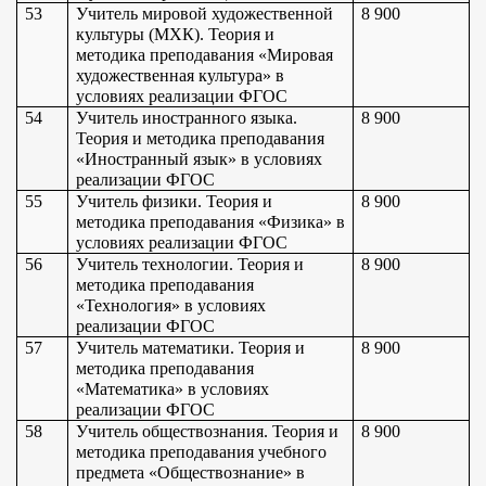
53
Учитель мировой художественной 
8 900
культуры (МХК). Теория и 
методика преподавания «Мировая 
художественная культура» в 
условиях реализации ФГОС
54
Учитель иностранного языка. 
8 900
Теория и методика преподавания 
«Иностранный язык» в условиях 
реализации ФГОС
55
Учитель физики. Теория и 
8 900
методика преподавания «Физика» в 
условиях реализации ФГОС
56
Учитель технологии. Теория и 
8 900
методика преподавания 
«Технология» в условиях 
реализации ФГОС
57
Учитель математики. Теория и 
8 900
методика преподавания 
«Математика» в условиях 
реализации ФГОС
58
Учитель обществознания. Теория и 
8 900
методика преподавания учебного 
предмета «Обществознание» в 