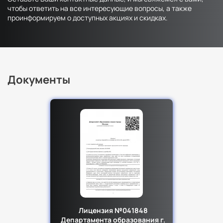
чтобы ответить на все интересующие вопросы, а также
проинформируем о доступных акциях и скидках.
Документы
Лицензия №041848
Департамента образования г.