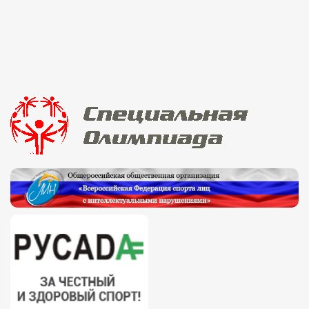
Факультет психологии
Факультет рекламы и связей с общественностью
Факультет социальной работы