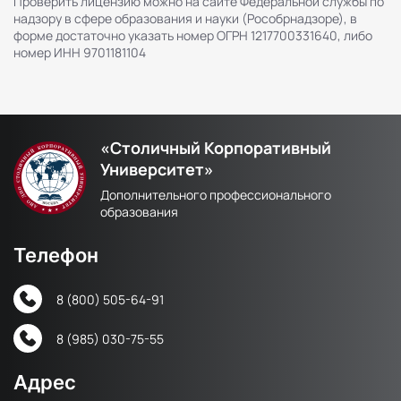
Проверить лицензию можно на сайте Федеральной службы по
надзору в сфере образования и науки (Рособрнадзоре), в
форме достаточно указать номер ОГРН 1217700331640, либо
номер ИНН 9701181104
«Столичный Корпоративный
Университет»
Дополнительного профессионального
образования
Телефон
8 (800) 505-64-91
8 (985) 030-75-55
Адрес