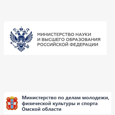
Факультет физической культуры и спорта
Юридический факультет
Факультет менеджмента и экономики
Факультет педагогики
Факультет психологии
Факультет рекламы и связей с общественностью
Факультет социальной работы
Факультет физической культуры и спорта
Юридический факультет
Факультет менеджмента и экономики
Факультет педагогики