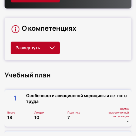
О компетенциях
Учебный план
Особенности авиационной медицины и летного
1
труда
Форма
Всего
Лекции
Практика
промежуточной
аттестации
18
10
7
-