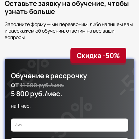
Оставьте заявку на обучение, чтобы
узнать больше
Заполните форму — мы перезвоним, либо напишем вам
и расскажем об обучении, ответим на все ваши
вопросы
Скидка -50%
Обучение в рассрочку
от
11 600 руб./мес.
5 800 руб./мес.
на
1
мес.