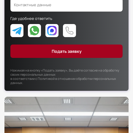
Факультет психологии
Факультет рекламы и связей с общественностью
Где удобнее ответить
Факультет социальной работы
Нажимая на кнопку «Подать заявку», Вы даёте согласие на обработку
своих персональных данных
в соответствии с
Политикой в отношении обработки персональных
данных
.