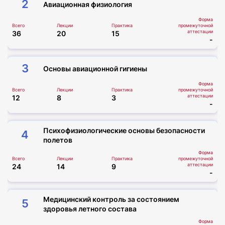
2
Авиационная физиология
Форма
Всего
Лекции
Практика
промежуточной
аттестации
36
20
15
-
3
Основы авиационной гигиены
Форма
Всего
Лекции
Практика
промежуточной
аттестации
12
8
3
-
Психофизиологические основы безопасности
4
полетов
Форма
Всего
Лекции
Практика
промежуточной
аттестации
24
14
9
-
Медицинский контроль за состоянием
5
здоровья летного состава
Форма