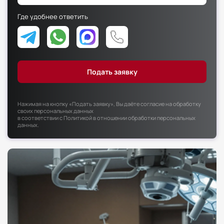
Факультет психологии
Где удобнее ответить
Факультет рекламы и связей с общественностью
Факультет социальной работы
Нажимая на кнопку «Подать заявку», Вы даёте согласие на обработку
своих персональных данных
в соответствии с
Политикой в отношении обработки персональных
данных
.