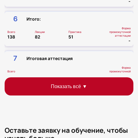
-
6
Итого:
Форма
Всего
Лекции
Практика
промежуточной
аттестации
138
82
51
-
7
Итоговая аттестация
Форма
Всего
промежуточной
аттестации
6
Зачет
Всего часов
Форма
Всего
промежуточной
аттестации
144
-
Оставьте заявку на обучение, чтобы