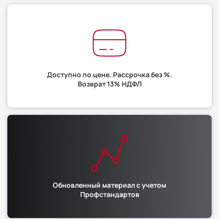
Доступно по цене. Рассрочка без %.
Возврат 13% НДФЛ
Обновленный материал с учетом
Профстандартов