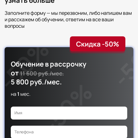
узнать больше
Заполните форму — мы перезвоним, либо напишем вам
и расскажем об обучении, ответим на все ваши
вопросы
Скидка -50%
Обучение в рассрочку
от
11 600 руб./мес.
5 800 руб./мес.
на
1
мес.