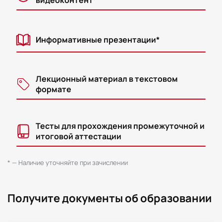
видеоконтент*
Информативные презентации*
Лекционный материал в текстовом
формате
Тесты для прохождения промежуточной и
итоговой аттестации
* — Наличие уточняйте при зачислении
Получите документы об образовании