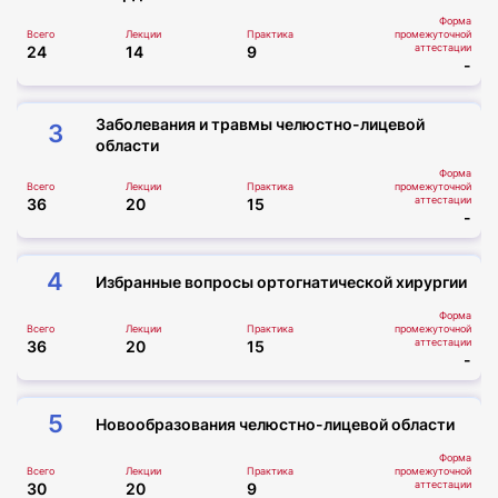
Форма
Всего
Лекции
Практика
промежуточной
аттестации
24
14
9
-
Заболевания и травмы челюстно-лицевой
3
области
Форма
Всего
Лекции
Практика
промежуточной
аттестации
36
20
15
-
4
Избранные вопросы ортогнатической хирургии
Форма
Всего
Лекции
Практика
промежуточной
аттестации
36
20
15
-
5
Новообразования челюстно-лицевой области
Форма
Всего
Лекции
Практика
промежуточной
аттестации
30
20
9