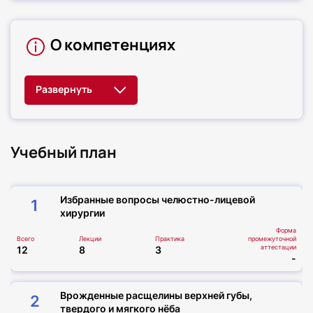
О компетенциях
Учебный план
Избранные вопросы челюстно-лицевой
1
хирургии
Форма
Всего
Лекции
Практика
промежуточной
аттестации
12
8
3
-
Врожденные расщелины верхней губы,
2
твердого и мягкого нёба