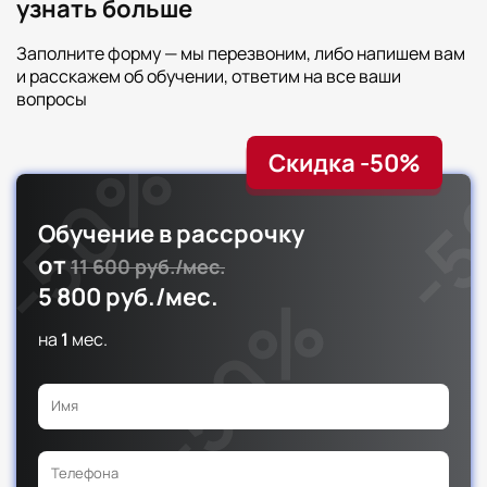
узнать больше
Заполните форму — мы перезвоним, либо напишем вам
и расскажем об обучении, ответим на все ваши
вопросы
Скидка -50%
Обучение в рассрочку
от
11 600 руб./мес.
5 800 руб./мес.
на
1
мес.