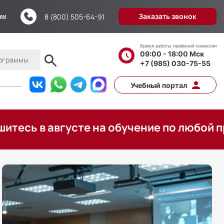
Заказать звонок
8 (800) 505-64-91
ции
Время работы приёмной комиссии
09:00 - 18:00 Мск
+7 (985) 030-75-55
Учебный портал
вгусте на обучение по любой программе,