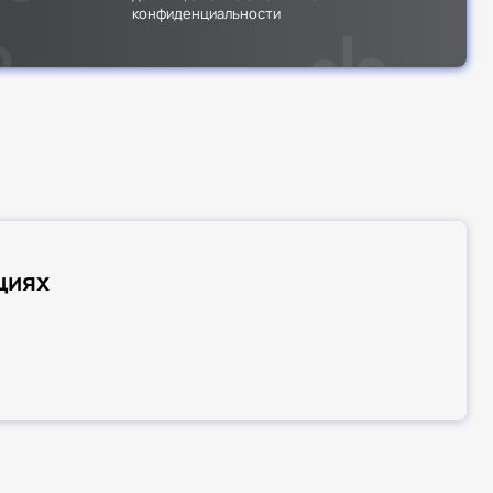
конфиденциальности
циях