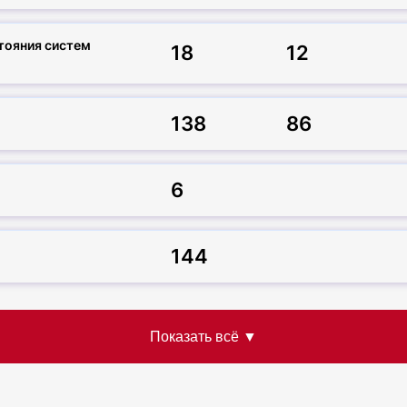
тояния систем
18
12
138
86
6
144