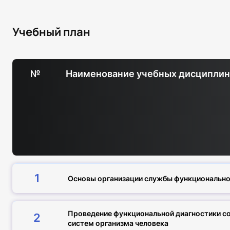
Учебный план
№
Наименование учебных дисципли
1
Основы организации службы функционально
Проведение функциональной диагностики со
2
систем организма человека