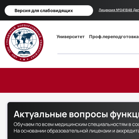
Версия для слабовидящих
Лицензия №041848 Деп
Основная
Университет
Проф.переподготовка
навигация
Актуальные вопросы функц
Обучаем по всем медицинским специальностям в со
На основании образовательной лицензии и аккреди