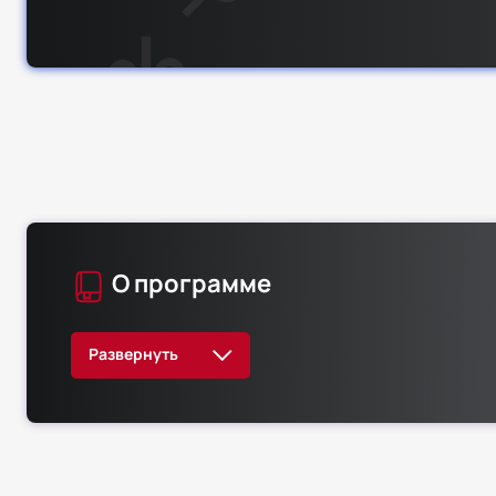
О программе