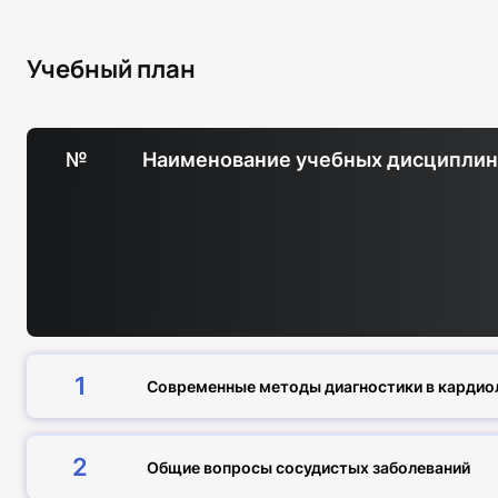
Учебный план
№
Наименование учебных дисципли
1
Современные методы диагностики в кардио
2
Общие вопросы сосудистых заболеваний