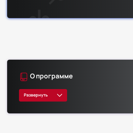
О программе