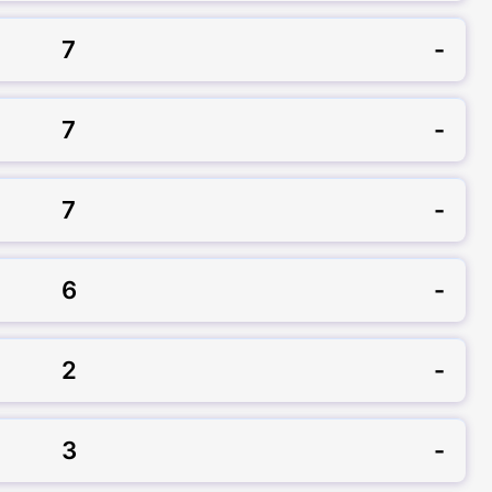
7
-
7
-
7
-
6
-
2
-
3
-