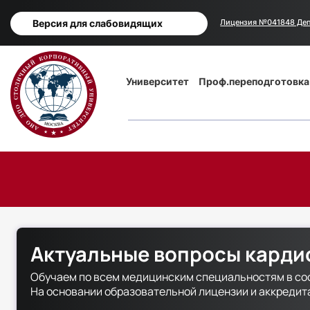
Версия для слабовидящих
Лицензия №041848 Деп
Основная
Университет
Проф.переподготовка
навигация
Актуальные вопросы карди
Обучаем по всем медицинским специальностям в со
На основании образовательной лицензии и аккреди