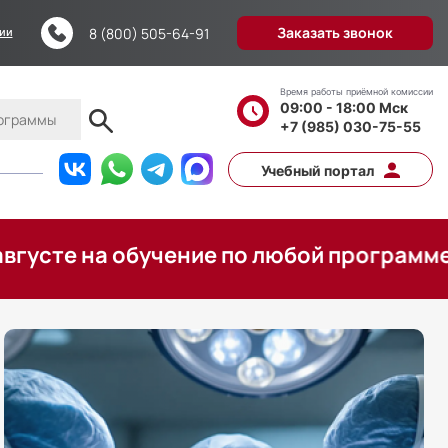
Заказать звонок
8 (800) 505-64-91
ции
Время работы приёмной комиссии
09:00 - 18:00 Мск
+7 (985) 030-75-55
Учебный портал
а обучение по любой программе, оплатит