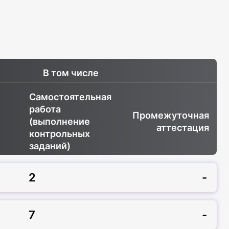
В том числе
Самостоятельная
работа
Промежуточная
(выполнение
аттестация
контрольных
заданий)
2
-
7
-