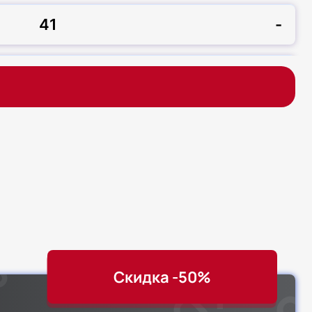
41
-
Зачет
-
Скидка -50%