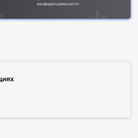
конфиденциальности
циях