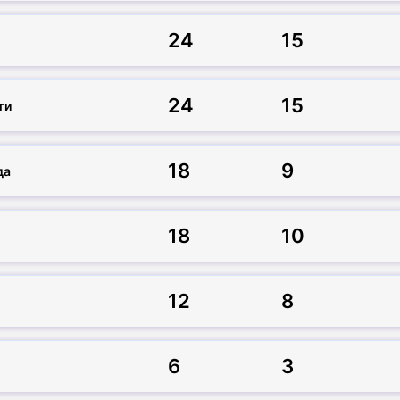
24
15
24
15
ти
18
9
да
18
10
12
8
6
3