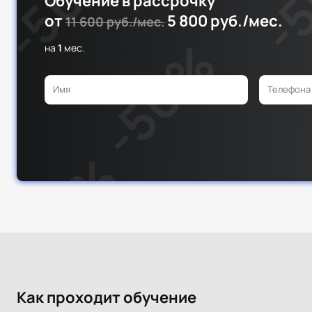
Обучение в рассрочку
от
5 800 руб./мес.
11 600 руб./мес.
на
1
мес.
Как проходит обучение