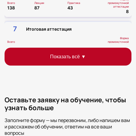
Всего
Лекции
Практика
промежуточной
аттестации
138
87
43
8
7
Итоговая аттестация
Форма
Всего
промежуточной
аттестации
6
Тестирование
Всего часов
Всего
144
Оставьте заявку на обучение, чтобы
узнать больше
Заполните форму — мы перезвоним, либо напишем вам
и расскажем об обучении, ответим на все ваши
вопросы