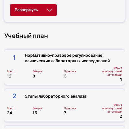
Учебный план
Нормативно-правовое регулирование
1
клинических лабораторных исследований
Форма
Всего
Лекции
Практика
промежуточной
аттестации
12
8
3
1
2
Этапы лабораторного анализа
Форма
Всего
Лекции
Практика
промежуточной
аттестации
24
15
7
2