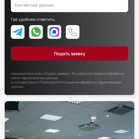
Факультет психологии
Факультет рекламы и связей с общественностью
Где удобнее ответить
Факультет социальной работы
Нажимая на кнопку «Подать заявку», Вы даёте согласие на обработку
своих персональных данных
в соответствии с
Политикой в отношении обработки персональных
данных
.