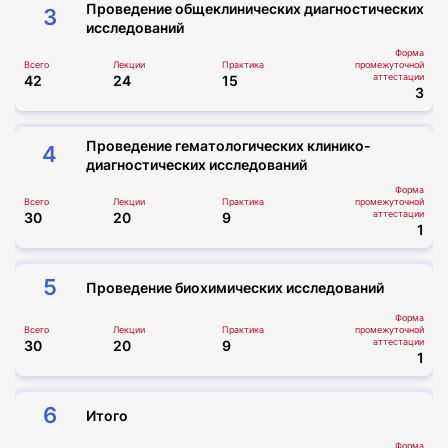
Проведение общеклинических диагностических
3
исследований
Форма
Всего
Лекции
Практика
промежуточной
аттестации
42
24
15
3
Проведение гематологических клинико-
4
диагностических исследований
Форма
Всего
Лекции
Практика
промежуточной
аттестации
30
20
9
1
5
Проведение биохимических исследований
Форма
Всего
Лекции
Практика
промежуточной
аттестации
30
20
9
1
6
Итого
Форма