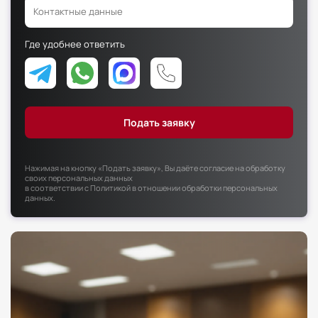
Факультет психологии
Факультет рекламы и связей с общественностью
Где удобнее ответить
Факультет социальной работы
Нажимая на кнопку «Подать заявку», Вы даёте согласие на обработку
своих персональных данных
в соответствии с
Политикой в отношении обработки персональных
данных
.