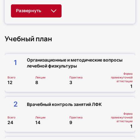
Учебный план
Организационные и методические вопросы
1
лечебной физкультуры
Форма
Всего
Лекции
Практика
промежуточной
аттестации
12
8
3
1
2
Врачебный контроль занятий ЛФК
Форма
Всего
Лекции
Практика
промежуточной
аттестации
24
14
9
1