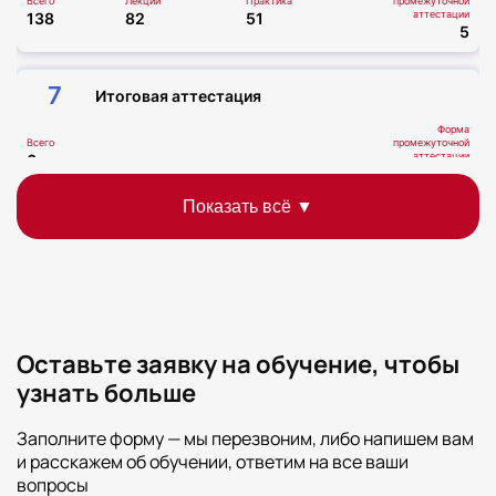
Всего
Лекции
Практика
промежуточной
аттестации
138
82
51
5
7
Итоговая аттестация
Форма
Всего
промежуточной
аттестации
6
Тестирование
Всего часов
Всего
144
Оставьте заявку на обучение, чтобы
узнать больше
Заполните форму — мы перезвоним, либо напишем вам
и расскажем об обучении, ответим на все ваши
вопросы