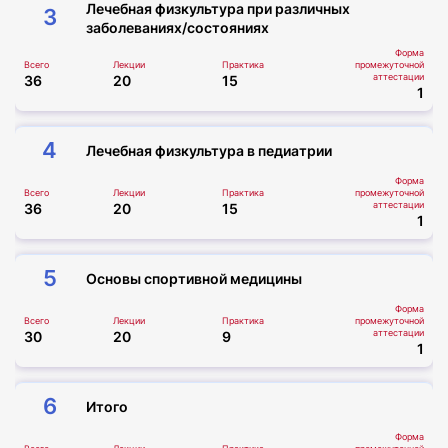
Лечебная физкультура при различных
3
заболеваниях/состояниях
Форма
Всего
Лекции
Практика
промежуточной
аттестации
36
20
15
1
4
Лечебная физкультура в педиатрии
Форма
Всего
Лекции
Практика
промежуточной
аттестации
36
20
15
1
5
Основы спортивной медицины
Форма
Всего
Лекции
Практика
промежуточной
аттестации
30
20
9
1
6
Итого
Форма