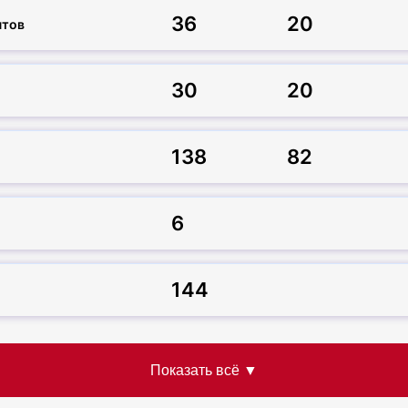
36
20
нтов
30
20
138
82
6
144