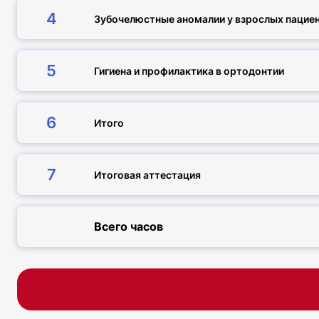
4
Зубочелюстные аномалии у взрослых пацие
5
Гигиена и профилактика в ортодонтии
6
Итого
7
Итоговая аттестация
Всего часов