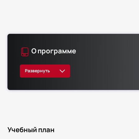
О программе
Учебный план