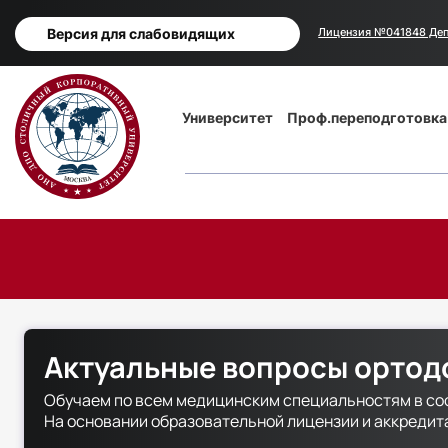
Версия для слабовидящих
Лицензия №041848 Деп
Основная
Университет
Проф.переподготовка
навигация
Актуальные вопросы ортод
Обучаем по всем медицинским специальностям в со
На основании образовательной лицензии и аккреди