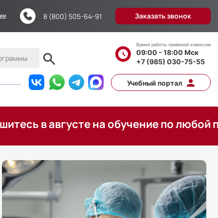
Заказать звонок
8 (800) 505-64-91
ции
Время работы приёмной комиссии
09:00 - 18:00 Мск
+7 (985) 030-75-55
Учебный портал
августе на обучение по любой программе