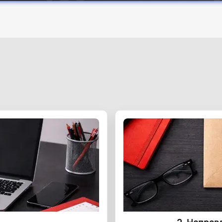
2. Направ