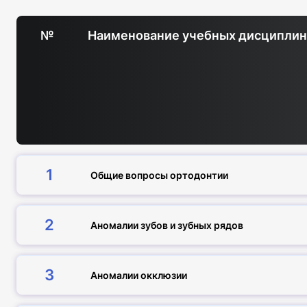
№
Наименование учебных дисципли
1
Общие вопросы ортодонтии
2
Аномалии зубов и зубных рядов
3
Аномалии окклюзии