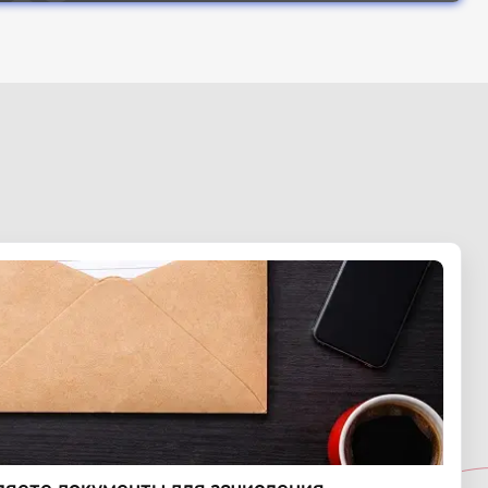
ляете документы для зачисления