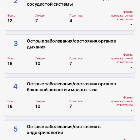
2
сосудистой системы
Форма
Всего
Лекции
Практика
промежуточной
аттестации
12
7
4
-
Острые заболевания/состояния органов
3
дыхания
Форма
Всего
Лекции
Практика
промежуточной
аттестации
18
10
7
-
Острые заболевания/состояния органов
4
брюшной полости и малого таза
Форма
Всего
Лекции
Практика
промежуточной
аттестации
18
10
7
-
Острые заболевания/состояния в
5
эндокринологии