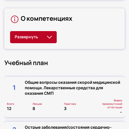
О компетенциях
Учебный план
Общие вопросы оказания скорой медицинской
1
помощи. Лекарственные средства для
оказания СМП
Форма
Всего
Лекции
Практика
промежуточной
аттестации
12
8
3
-
Острые заболевания/состояния сердечно-