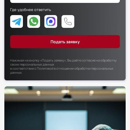
Факультет психологии
Где удобнее ответить
Факультет рекламы и связей с общественностью
Факультет социальной работы
Нажимая на кнопку «Подать заявку», Вы даёте согласие на обработку
своих персональных данных
в соответствии с
Политикой в отношении обработки персональных
данных
.