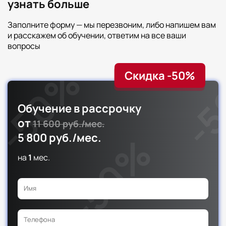
узнать больше
Заполните форму — мы перезвоним, либо напишем вам
и расскажем об обучении, ответим на все ваши
вопросы
Скидка -50%
Обучение в рассрочку
от
11 600 руб./мес.
5 800 руб./мес.
на
1
мес.