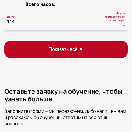
Всего часов:
Форма
Всего
промежуточной
аттестации
144
-
Оставьте заявку на обучение, чтобы
узнать больше
Заполните форму — мы перезвоним, либо напишем вам
и расскажем об обучении, ответим на все ваши
вопросы