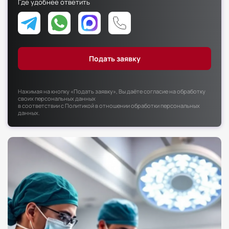
Где удобнее ответить
Факультет психологии
Факультет рекламы и связей с общественностью
Факультет социальной работы
Нажимая на кнопку «Подать заявку», Вы даёте согласие на обработку
своих персональных данных
в соответствии с
Политикой в отношении обработки персональных
данных
.