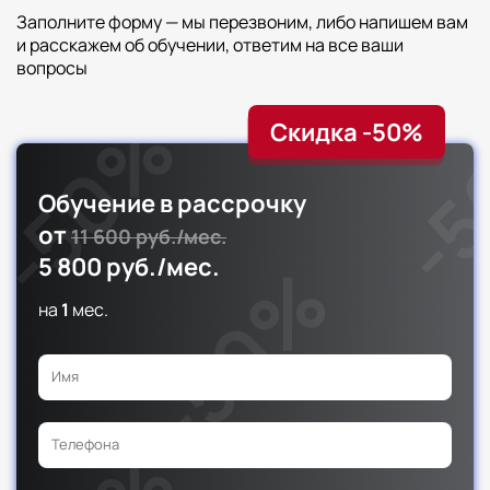
Заполните форму — мы перезвоним, либо напишем вам
и расскажем об обучении, ответим на все ваши
вопросы
Скидка -50%
Обучение в рассрочку
от
11 600 руб./мес.
5 800 руб./мес.
на
1
мес.