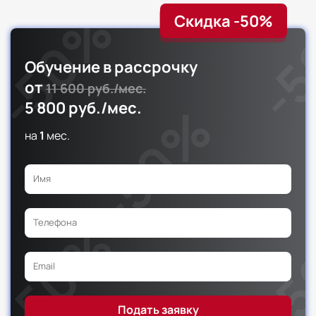
Скидка -50%
Обучение в рассрочку
от
11 600 руб./мес.
5 800 руб./мес.
на
1
мес.