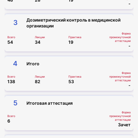
-
Дозиметрический контроль в медицинской
3
организации
Форма
Всего
Лекции
Практика
промежуточной
аттестации
54
34
19
-
4
Итого
Форма
Всего
Лекции
Практика
промежуточной
аттестации
138
82
53
-
5
Итоговая аттестация
Форма
Всего
промежуточной
аттестации
6
Зачет