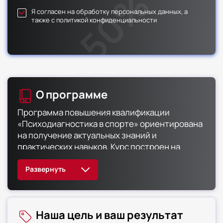
Я согласен на обработку персональных данных, а
также с политикой конфиденциальности
О программе
Программа повышения квалификации
«Психодиагностика в спорте» ориентирована
на получение актуальных знаний и
практических навыков. Курс построен на
изучении современных
диагностических методик и их применении в
спортивной практике. В рамках
курса рассматривается специфика
психодиагностики в спорте, классификации
Наша цель и ваш результат
методов психологического исследования,