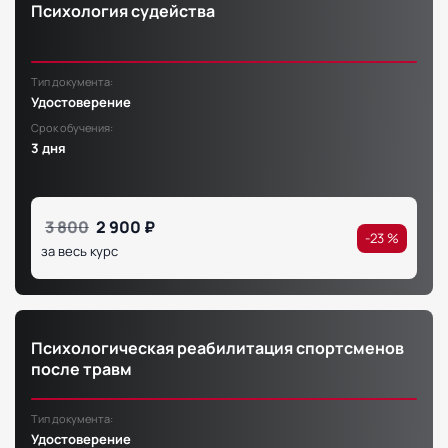
Психология судейства
Тип документа:
Удостоверение
Срок обучения:
3 дня
3 800
2 900 ₽
-23 %
за весь курс
Психологическая реабилитация спортсменов
после травм
Тип документа:
Удостоверение