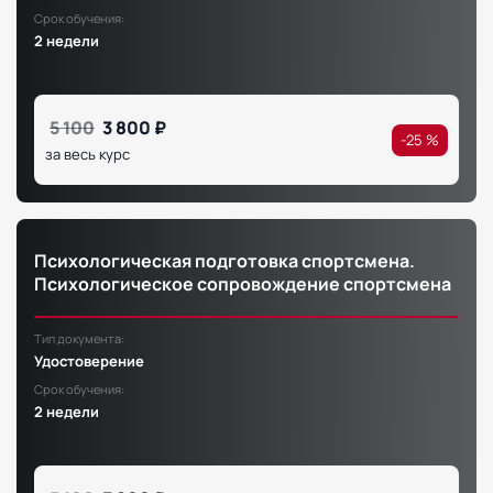
Срок обучения:
2 недели
5 100
3 800 ₽
-25 %
за весь курс
Психологическая подготовка спортсмена.
Психологическое сопровождение спортсмена
Тип документа:
Удостоверение
Срок обучения:
2 недели