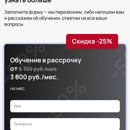
Заполните форму — мы перезвоним, либо напишем вам
и расскажем об обучении, ответим на все ваши
вопросы
Скидка -25%
Обучение в рассрочку
от
5 100 руб./мес.
3 800 руб./мес.
на
мес.