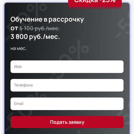
Обучение в рассрочку
от
5 100 руб./мес.
3 800 руб./мес.
на
мес.