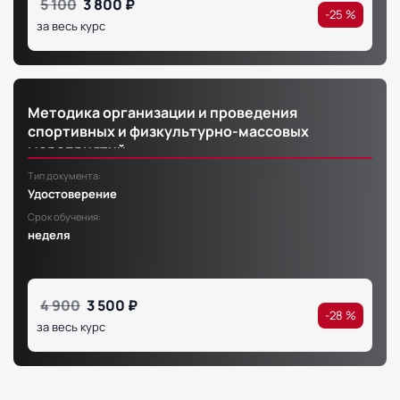
5 100
3 800 ₽
-25 %
за весь курс
Методика организации и проведения
спортивных и физкультурно-массовых
мероприятий
Тип документа:
Удостоверение
Срок обучения:
неделя
4 900
3 500 ₽
-28 %
за весь курс