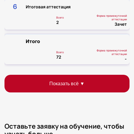
6
Итоговая аттестация
Форма промежуточной
Всего
аттестации
2
Зачет
Итого
Форма промежуточной
Всего
аттестации
72
-
Оставьте заявку на обучение, чтобы
узнать больше