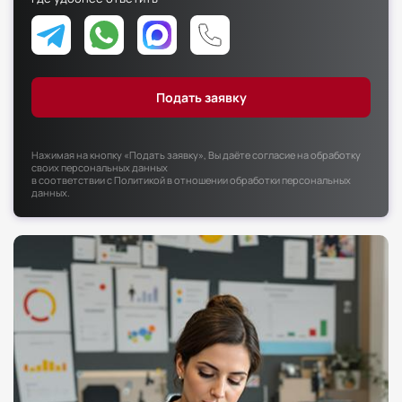
Факультет психологии
Факультет рекламы и связей с общественностью
Факультет социальной работы
Нажимая на кнопку «Подать заявку», Вы даёте согласие на обработку
своих персональных данных
в соответствии с
Политикой в отношении обработки персональных
данных
.