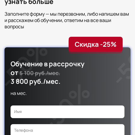
узнать больше
Заполните форму — мы перезвоним, либо напишем вам
и расскажем об обучении, ответим на все ваши
вопросы
Скидка -25%
Обучение в рассрочку
от
5 100 руб./мес.
3 800 руб./мес.
на
мес.