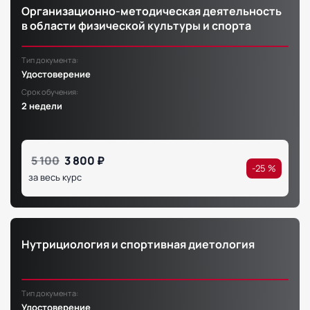
Организационно-методическая деятельность
в области физической культуры и спорта
Тип документа:
Удостоверение
Срок обучения:
2 недели
5 100
3 800 ₽
-25 %
за весь курс
Нутрициология и спортивная диетология
Тип документа:
Удостоверение