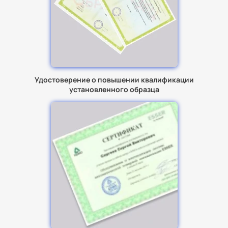
Удостоверение о повышении квалификации
установленного образца