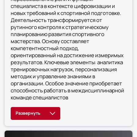
специалиста в контексте цифровизации и
новых требований к спортивной подготовке.
Деятельность трансформируется от
рутинного контроля к стратегическому
планированию развития спортивного
мастерства. Основу составляет
компетентностный подход,
ориентированный на достижение измеримых
результатов. Ключевые элементы: аналитика
тренировочных нагрузок, персонализация
методик и управление знаниями в
организации. Особое значение приобретает
способность работать в междисциплинарной
команде специалистов