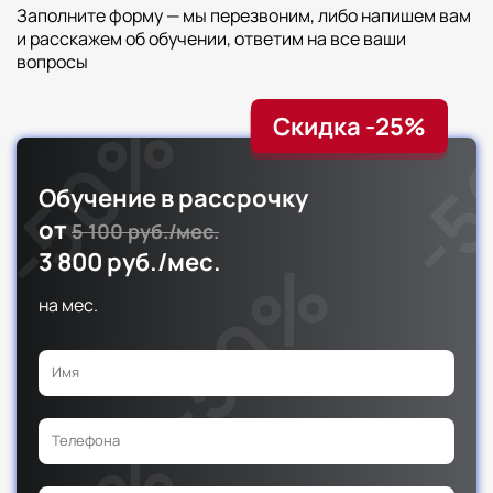
Заполните форму — мы перезвоним, либо напишем вам
и расскажем об обучении, ответим на все ваши
вопросы
Скидка -25%
Обучение в рассрочку
от
5 100 руб./мес.
3 800 руб./мес.
на
мес.