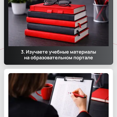
3. Изучаете учебные материалы
на образовательном портале