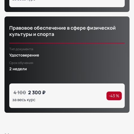
Правовое обеспечение в сфере физической
культуры и спорта
Тип документа:
Удостоверение
Срок обучения:
2 недели
4 100
2 300 ₽
-43 %
за весь курс