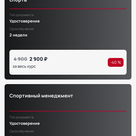
Тип документа:
Удостоверение
Срок обучения:
2 недели
4 900
2 900 ₽
-40 %
за весь курс
Спортивный менеджмент
Тип документа:
Удостоверение
Срок обучения: