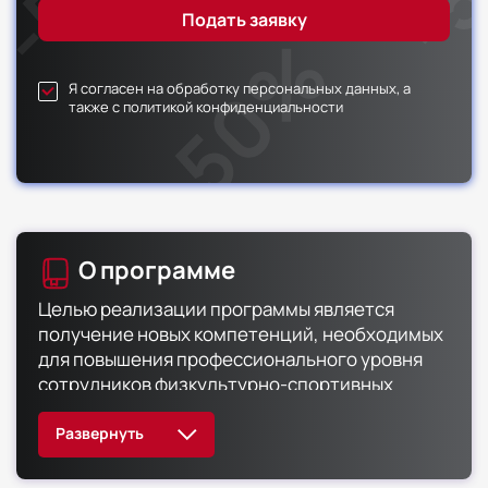
Я согласен на обработку персональных данных, а
также с политикой конфиденциальности
О программе
Целью реализации программы является
получение новых компетенций, необходимых
для повышения профессионального уровня
сотрудников физкультурно-спортивных
организаций в рамках темы «Стратегический
маркетинг физкультурно-спортивной
организации».