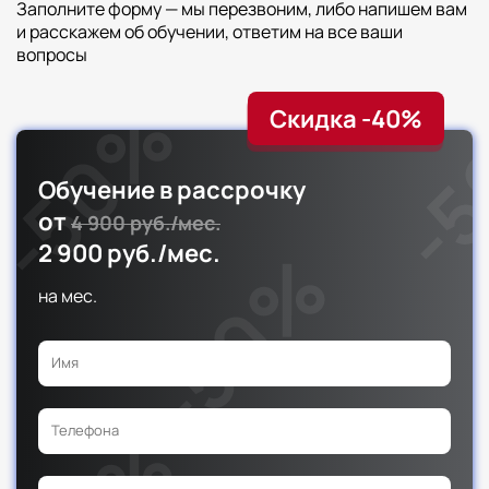
Заполните форму — мы перезвоним, либо напишем вам
и расскажем об обучении, ответим на все ваши
вопросы
Скидка -40%
Обучение в рассрочку
от
4 900 руб./мес.
2 900 руб./мес.
на
мес.