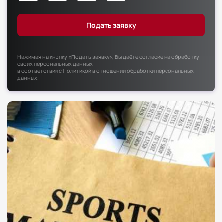
Факультет психологии
Факультет рекламы и связей с общественностью
Факультет социальной работы
Нажимая на кнопку «Подать заявку», Вы даёте согласие на обработку
своих персональных данных
в соответствии с
Политикой в отношении обработки персональных
данных
.