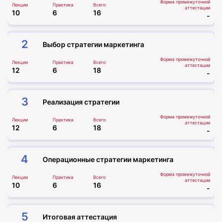
Форма промежуточной
Лекции
Практика
Всего
аттестации
10
6
16
-
2
Выбор стратегии маркетинга
Форма промежуточной
Лекции
Практика
Всего
аттестации
12
6
18
-
3
Реализация стратегии
Форма промежуточной
Лекции
Практика
Всего
аттестации
12
6
18
-
4
Операционные стратегии маркетинга
Форма промежуточной
Лекции
Практика
Всего
аттестации
10
6
16
-
5
Итоговая аттестация