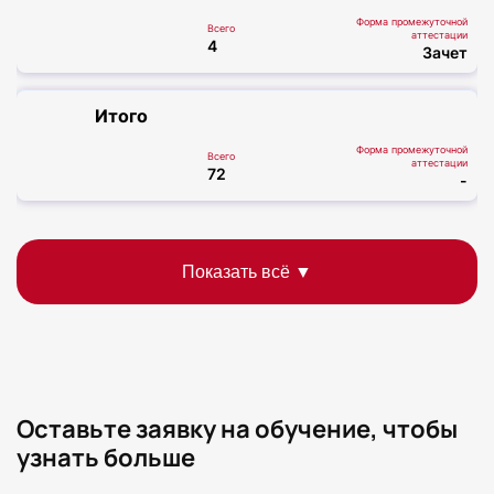
Форма промежуточной
Всего
аттестации
4
Зачет
Итого
Форма промежуточной
Всего
аттестации
72
-
Оставьте заявку на обучение, чтобы
узнать больше