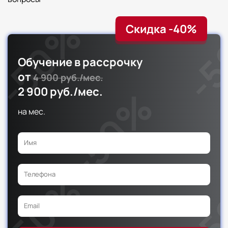
Скидка -40%
Обучение в рассрочку
от
4 900 руб./мес.
2 900 руб./мес.
на
мес.