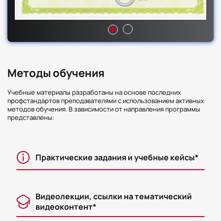
Методы обучения
Учебные материалы разработаны на основе последних
профстандартов преподавателями с использованием активных
методов обучения. В зависимости от направления программы
представлены:
Практические задания и учебные кейсы*
Видеолекции, ссылки на тематический
видеоконтент*