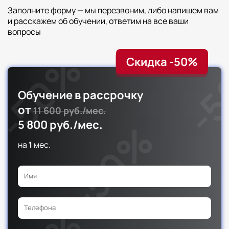
Заполните форму — мы перезвоним, либо напишем вам
и расскажем об обучении, ответим на все ваши
вопросы
Скидка -50%
Обучение в рассрочку
от
11 600 руб./мес.
5 800 руб./мес.
на
1
мес.