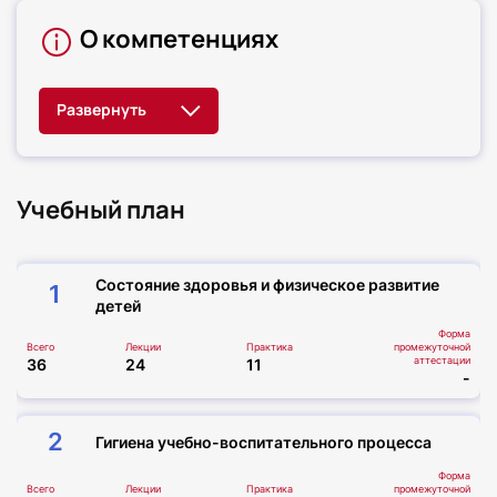
О компетенциях
Учебный план
Состояние здоровья и физическое развитие
1
детей
Форма
Всего
Лекции
Практика
промежуточной
аттестации
36
24
11
-
2
Гигиена учебно-воспитательного процесса
Форма
Всего
Лекции
Практика
промежуточной