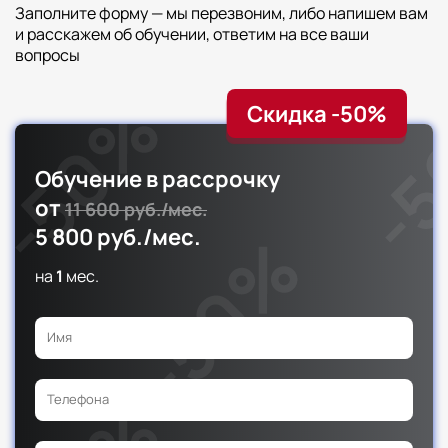
Заполните форму — мы перезвоним, либо напишем вам
и расскажем об обучении, ответим на все ваши
вопросы
Скидка -50%
Обучение в рассрочку
от
11 600 руб./мес.
5 800 руб./мес.
на
1
мес.