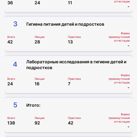
аттестации
36
24
11
-
3
Гигиена питания детей и подростков
Форма
Всего
Лекции
Практика
промежуточной
аттестации
42
28
13
-
Лабораторные исследования в гигиене детей и
4
подростков
Форма
Всего
Лекции
Практика
промежуточной
аттестации
24
16
7
-
5
Итого:
Форма
Всего
Лекции
Практика
промежуточной
аттестации
138
92
42
-