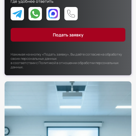
Где удобнее ответить
Факультет психологии
Факультет рекламы и связей с общественностью
Факультет социальной работы
Нажимая на кнопку «Подать заявку», Вы даёте согласие на обработку
своих персональных данных
в соответствии с
Политикой в отношении обработки персональных
данных
.