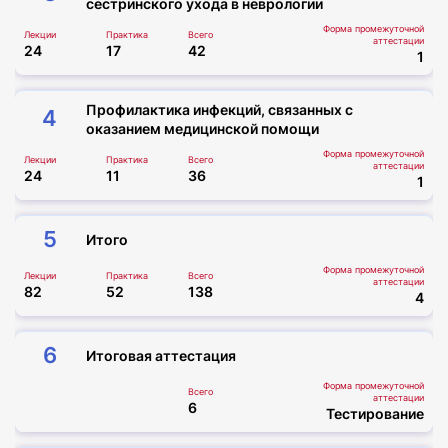
сестринского ухода в неврологии
Форма промежуточной
Лекции
Практика
Всего
аттестации
24
17
42
1
Профилактика инфекций, связанных с
4
оказанием медицинской помощи
Форма промежуточной
Лекции
Практика
Всего
аттестации
24
11
36
1
5
Итого
Форма промежуточной
Лекции
Практика
Всего
аттестации
82
52
138
4
6
Итоговая аттестация
Форма промежуточной
Всего
аттестации
6
Тестирование