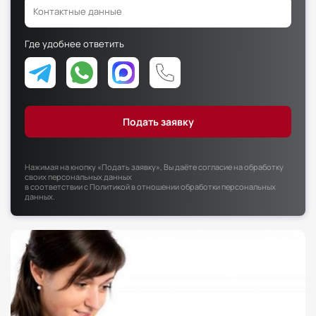
Факультет психологии
Факультет рекламы и связей с общественностью
Где удобнее ответить
Факультет социальной работы
Нажимая на кнопку «Подать заявку», Вы даёте согласие на обработку
своих персональных данных
в соответствии с
Политикой в отношении обработки персональных
данных
.