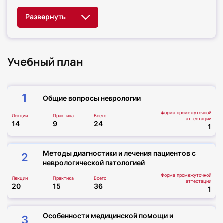
Учебный план
1
Общие вопросы неврологии
Форма промежуточной
Лекции
Практика
Всего
аттестации
14
9
24
1
Методы диагностики и лечения пациентов с
2
неврологической патологией
Форма промежуточной
Лекции
Практика
Всего
аттестации
20
15
36
1
Особенности медицинской помощи и
3