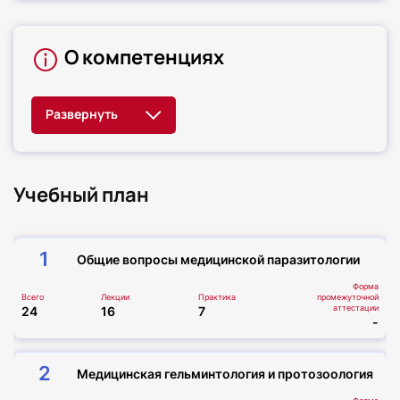
О компетенциях
Учебный план
1
Общие вопросы медицинской паразитологии
Форма
Всего
Лекции
Практика
промежуточной
аттестации
24
16
7
-
2
Медицинская гельминтология и протозоология