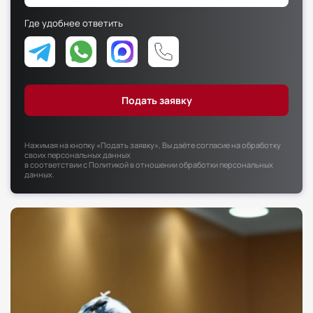
Факультет психологии
Где удобнее ответить
Факультет рекламы и связей с общественностью
Факультет социальной работы
Нажимая на кнопку «Подать заявку», Вы даёте согласие на обработку
своих персональных данных
в соответствии с
Политикой в отношении обработки персональных
данных
.