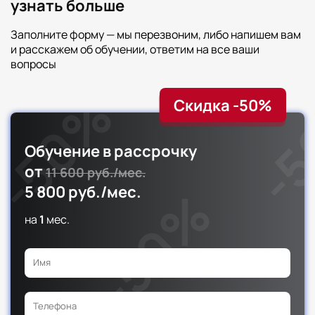
узнать больше
Заполните форму — мы перезвоним, либо напишем вам
и расскажем об обучении, ответим на все ваши
вопросы
Скидка -50%
Обучение в рассрочку
от
11 600 руб./мес.
5 800 руб./мес.
на
1
мес.