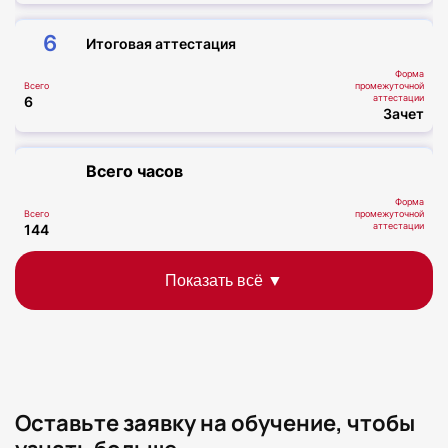
6
Итоговая аттестация
Форма
Всего
промежуточной
аттестации
6
Зачет
Всего часов
Форма
Всего
промежуточной
аттестации
144
-
Оставьте заявку на обучение, чтобы