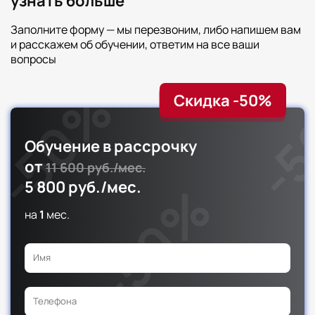
узнать больше
Заполните форму — мы перезвоним, либо напишем вам
и расскажем об обучении, ответим на все ваши
вопросы
Скидка -50%
Обучение в рассрочку
от
11 600 руб./мес.
5 800 руб./мес.
на
1
мес.