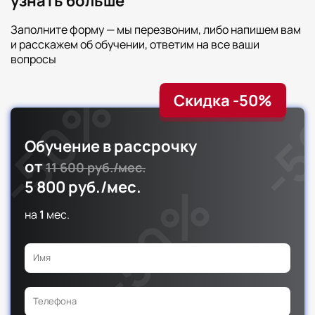
узнать больше
Заполните форму — мы перезвоним, либо напишем вам
и расскажем об обучении, ответим на все ваши
вопросы
Скидка -50%
Обучение в рассрочку
от
11 600 руб./мес.
5 800 руб./мес.
на
1
мес.