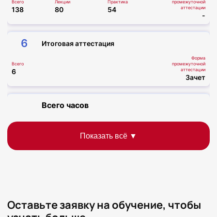
Всего
Лекции
Практика
промежуточной
аттестации
138
80
54
-
6
Итоговая аттестация
Форма
Всего
промежуточной
аттестации
6
Зачет
Всего часов
Форма
Всего
промежуточной
аттестации
144
-
Оставьте заявку на обучение, чтобы