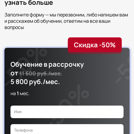
узнать больше
Заполните форму — мы перезвоним, либо напишем вам
и расскажем об обучении, ответим на все ваши
вопросы
Скидка -50%
Обучение в рассрочку
от
11 600 руб./мес.
5 800 руб./мес.
на
1
мес.