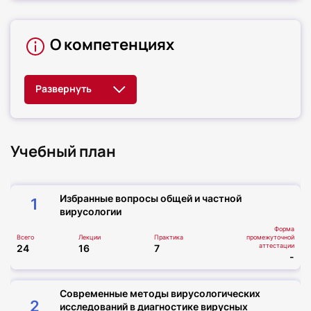
О компетенциях
Учебный план
Избранные вопросы общей и частной
1
вирусологии
Форма
Всего
Лекции
Практика
промежуточной
аттестации
24
16
7
-
Современные методы вирусологических
2
исследований в диагностике вирусных