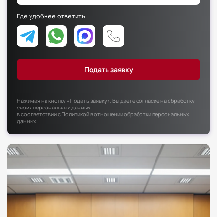
Факультет психологии
Где удобнее ответить
Факультет рекламы и связей с общественностью
Факультет социальной работы
Нажимая на кнопку «Подать заявку», Вы даёте согласие на обработку
своих персональных данных
в соответствии с
Политикой в отношении обработки персональных
данных
.