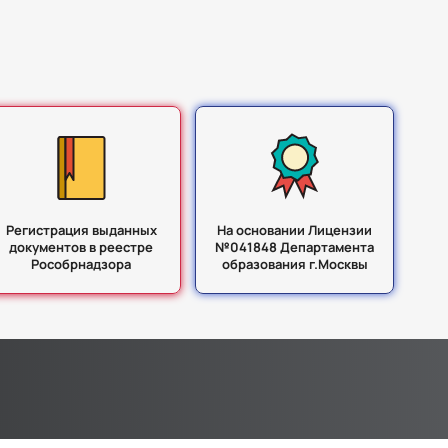
Регистрация выданных
На основании Лицензии
документов в реестре
№041848 Департамента
Рособрнадзора
образования г.Москвы