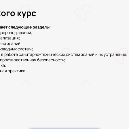
кого курс
ает следующие разделы:
допровод зданий;
нализация;
ния зданий;
роводных систем;
в работе санитарно-технических систем зданий и их устранение;
 производственная безопасность;
ка;
ная практика.