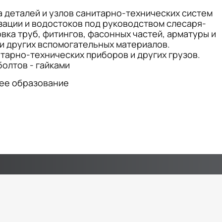
а деталей и узлов санитарно-технических систем
зации и водостоков под руководством слесаря-
вка труб, фитингов, фасонных частей, арматуры и
 и других вспомогательных материалов.
арно-технических приборов и других грузов.
олтов - гайками
ее образование