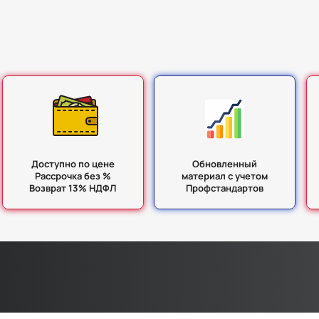
Доступно по цене
Обновленный
Рассрочка без %
материал с учетом
Возврат 13% НДФЛ
Профстандартов