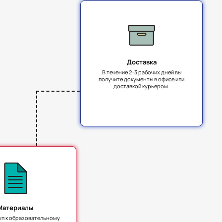
Доставка
В течение 2-3 рабочих дней вы
получите документы в офисе или
доставкой курьером.
Материалы
уп к образовательному