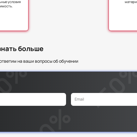
ьные условия
матери
оимость.
узнать больше
ответим на ваши вопросы об обучении