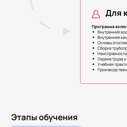
Для 
Программа включ
Внутренний во
Внутренняя ка
Основы отопле
Сборка трубоп
Неисправности 
Охрана труда и
Учебная практи
Производствен
Этапы обучения