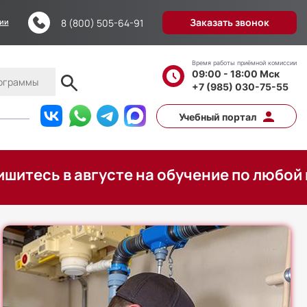
Заказать звонок
8 (800) 505-64-91
ции
Время работы приёмной комиссии
09:00 - 18:00 Мск
+7 (985) 030-75-55
Учебный портал
 в августе на обучение по любой програ