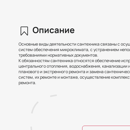
Описание
Основные виды деятельности сантехника связаны с осущ
систем обеспечения микроклимата, с устранением непол
требованиями нормативных документов.
К обязанностям сантехника относятся обеспечение исп
центрального отопления, водоснабжения, канализации и
планового и экстренного ремонта и замена сантехничес
систем, их ремонте и монтаже, осуществление комплекс
ремонта.