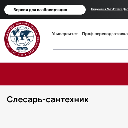
Версия для слабовидящих
Лицензия №041848 Деп
Основная
Университет
Проф.переподготовка
навигация
Слесарь-сантехник