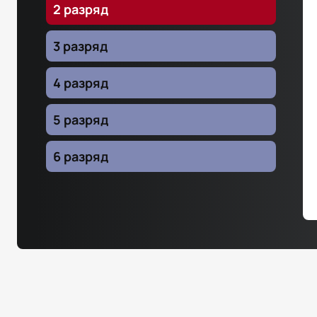
2 разряд
3 разряд
4 разряд
5 разряд
6 разряд