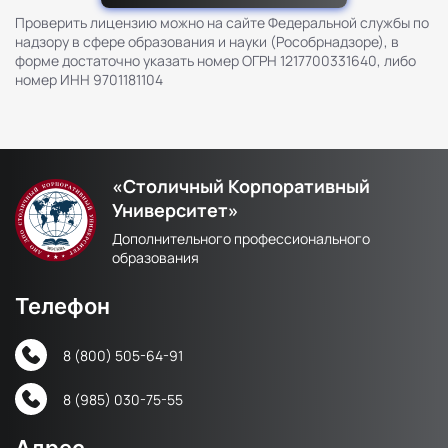
Проверить лицензию можно на сайте Федеральной службы по
надзору в сфере образования и науки (Рособрнадзоре), в
форме достаточно указать номер ОГРН 1217700331640, либо
номер ИНН 9701181104
«Столичный Корпоративный
Университет»
Дополнительного профессионального
образования
Телефон
8 (800) 505-64-91
8 (985) 030-75-55
Адрес