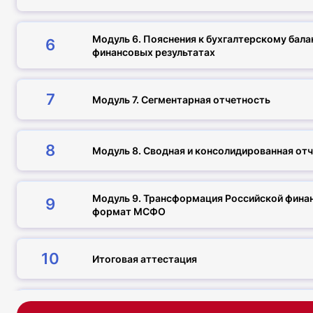
Модуль 6. Пояснения к бухгалтерскому балан
6
финансовых результатах
7
Модуль 7. Сегментарная отчетность
8
Модуль 8. Сводная и консолидированная от
Модуль 9. Трансформация Российской финан
9
формат МСФО
10
Итоговая аттестация
Итого