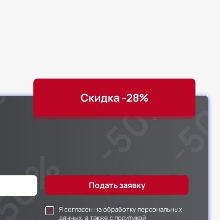
Скидка -28%
Я согласен на обработку персональных
данных, а также с политикой