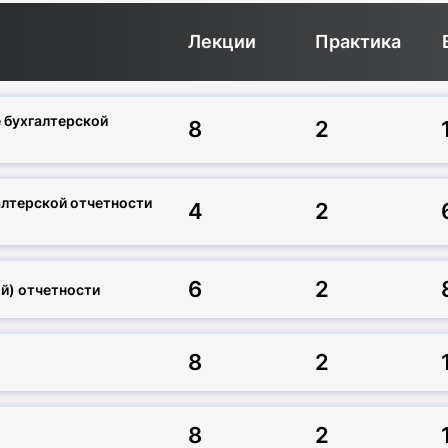
Лекции
Практика
е бухгалтерской
8
2
алтерской отчетности
4
2
6
2
й) отчетности
8
2
8
2