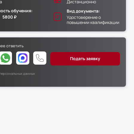
а
Дистанционно
ость обучения:
Вид документа:
5800 ₽
Удостоверение о
повышении квалификации
нее ответить
х персональных данных