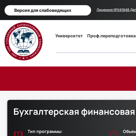
Версия для слабовидящих
Лицензия №041848 Деп
Основная
Университет
Проф.переподготовка
навигация
Бухгалтерская финансовая
Тип программы:
Объем