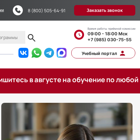
Заказать звонок
8 (800) 505-64-91
ции
Время работы приёмной комиссии
09:00 - 18:00 Мск
+7 (985) 030-75-55
Учебный портал
в августе на обучение по любой програм