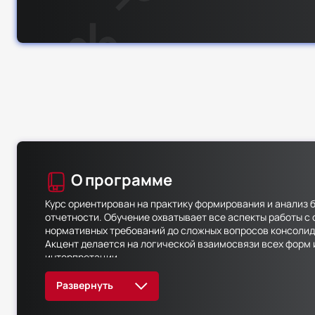
О программе
Курс ориентирован на практику формирования и анализ 
отчетности. Обучение охватывает все аспекты работы с 
нормативных требований до сложных вопросов консоли
Акцент делается на логической взаимосвязи всех форм 
интерпретации