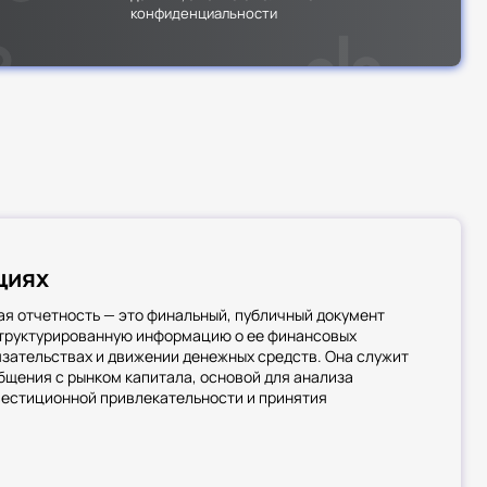
конфиденциальности
циях
я отчетность — это финальный, публичный документ
труктурированную информацию о ее финансовых
бязательствах и движении денежных средств. Она служит
щения с рынком капитала, основой для анализа
вестиционной привлекательности и принятия