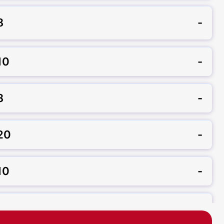
8
-
10
-
8
-
20
-
10
-
10
-