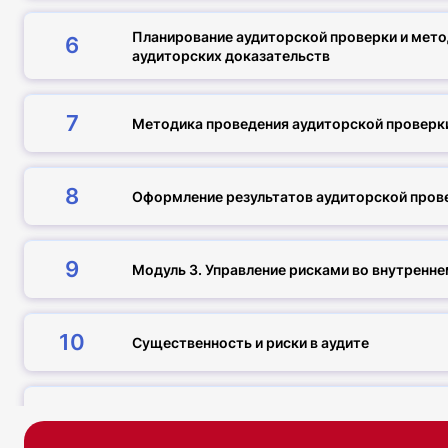
Планирование аудиторской проверки и мето
6
аудиторских доказательств
7
Методика проведения аудиторской проверк
8
Оформление результатов аудиторской пров
9
Модуль 3. Управление рисками во внутренне
10
Существенность и риски в аудите
11
Внутрикорпоративные риски