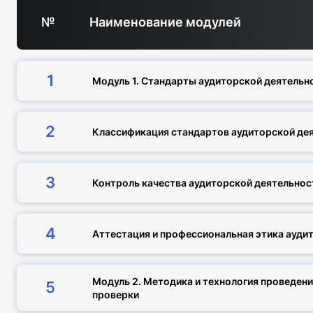
№
Наименование модулей
1
Модуль 1. Стандарты аудиторской деятельн
2
Классификация стандартов аудиторской де
3
Контроль качества аудиторской деятельнос
4
Аттестация и профессиональная этика ауди
Модуль 2. Методика и технология проведен
5
проверки