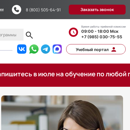
Заказать звонок
8 (800) 505-64-91
ции
Время работы приёмной комиссии
09:00 - 18:00 Мск
+7 (985) 030-75-55
Учебный портал
ь в июле на обучение по любой программ