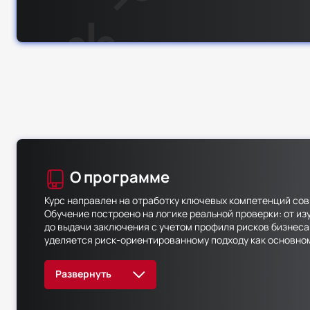
О программе
Курс направлен на отработку ключевых компетенций со
Обучение построено на логике реальной проверки: от и
до выдачи заключения с учетом профиля рисков бизнес
уделяется риск-ориентированному подходу как основно