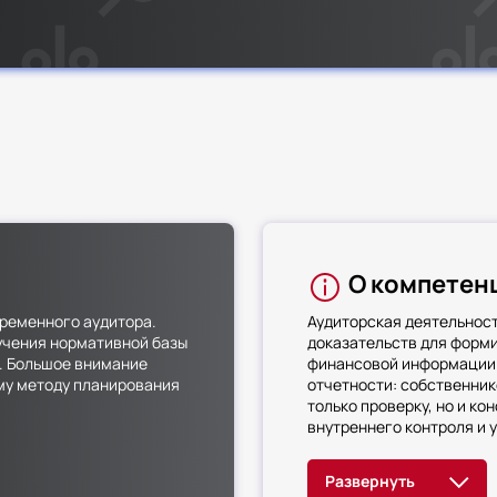
О компетен
временного аудитора.
Аудиторская деятельност
зучения нормативной базы
доказательств для форм
а. Большое внимание
финансовой информации.
му методу планирования
отчетности: собственник
только проверку, но и к
внутреннего контроля и 