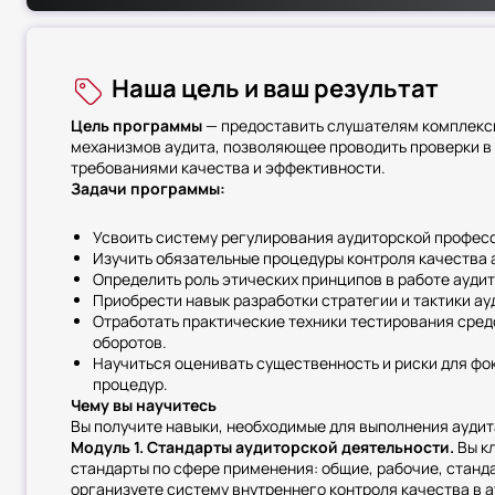
Наша цель и ваш результат
Цель программы
— предоставить слушателям комплекс
механизмов аудита, позволяющее проводить проверки в
требованиями качества и эффективности.
Задачи программы:
Усвоить систему регулирования аудиторской професс
Изучить обязательные процедуры контроля качества 
Определить роль этических принципов в работе аудит
Приобрести навык разработки стратегии и тактики ау
Отработать практические техники тестирования сред
оборотов.
Научиться оценивать существенность и риски для фо
процедур.
Чему вы научитесь
Вы получите навыки, необходимые для выполнения аудита
Модуль 1. Стандарты аудиторской деятельности.
Вы к
стандарты по сфере применения: общие, рабочие, станда
организуете систему внутреннего контроля качества в 