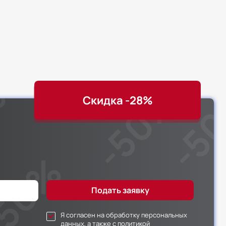
Скидка -28%
Я согласен на обработку персональных
данных, а также с политикой