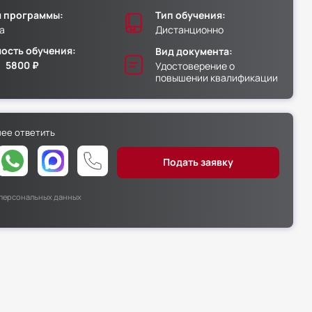
 программы:
Тип обучения:
а
Дистанционно
ость обучения:
Вид документа:
5800 ₽
Удостоверение о
повышении квалификации
нее ответить
х персональных данных