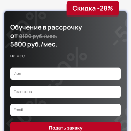
Скидка -28%
Обучение в рассрочку
от
8100 руб./мес.
5800 руб./мес.
на
мес.