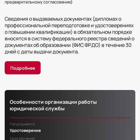
предварительному согласованию)
Сведения о выдаваемых документах (дипломах о
профессиональной переподготовке и удостоверениях
о повышении квалификации) в обязательном порядке
вносятся в систему федерального реестра сведений о
документах об образовании (ФИС ФРДО) в течение 30
дней с даты выдачи документа.
Подробнее
Особенности организации работы
юридической службы
Тип документа:
Удостоверение
Срок обучения: