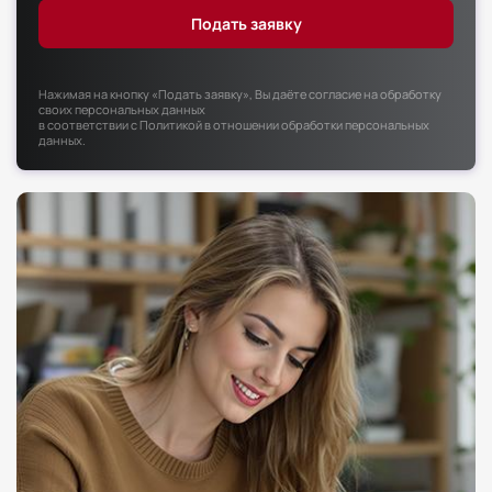
Факультет психологии
Факультет рекламы и связей с общественностью
Факультет социальной работы
Нажимая на кнопку «Подать заявку», Вы даёте согласие на обработку
своих персональных данных
в соответствии с
Политикой в отношении обработки персональных
данных
.