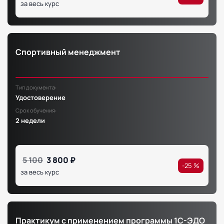
за весь курс
Спортивный менеджмент
Тип документа:
Удостоверение
Срок обучения:
2 недели
5 100
3 800 ₽
-25 %
за весь курс
Практикум с применением программы 1С-ЭДО