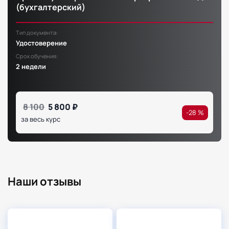
(бухгалтерский)
Тип документа:
Удостоверение
Срок обучения:
2 недели
8 100
5 800 ₽
-28 %
за весь курс
Наши отзывы