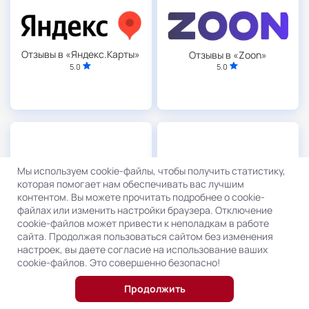
Отзывы в «Яндекс.Карты»
Отзывы в «Zoon»
5.0
5.0
Мы используем cookie-файлы, чтобы получить статистику,
которая помогает нам обеспечивать вас лучшим
контентом. Вы можете прочитать подробнее о cookie-
файлах или изменить настройки браузера. Отключение
Отзывы в «Отзовик»
Отзывы в «2ГИС»
cookie-файлов может привести к неполадкам в работе
5.0
5.0
сайта. Продолжая пользоваться сайтом без изменения
настроек, вы даете согласие на использование ваших
cookie-файлов. Это совершенно безопасно!
Продолжить