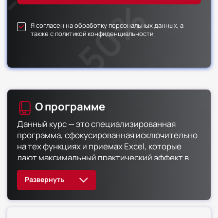
Я согласен на обработку персональных данных, а
также с политикой конфиденциальности
О программе
Данный курс — это специализированная
программа, сфокусированная исключительно
на тех функциях и приемах Excel, которые
дают максимальный практический эффект в
работе бухгалтерской службы. Обучение
построено на решении конкретных задач: от
формирования реестров до расчета
налоговых резервов. Каждый модуль
направлен на ликвидацию «белых пятен» и