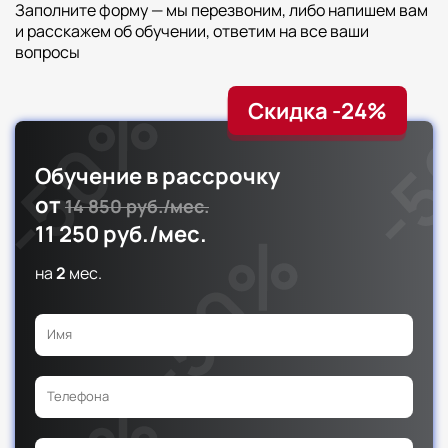
Заполните форму — мы перезвоним, либо напишем вам
и расскажем об обучении, ответим на все ваши
вопросы
Скидка -24%
Обучение в рассрочку
от
14 850 руб./мес.
11 250 руб./мес.
на
2
мес.