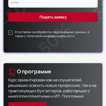
Я согласен на обработку персональных данных, а
также с политикой конфиденциальности
О программе
Курс ориентирован как на слушателей,
решивших освоить новую профессию, так и на
практикующих бухгалтеров, работающих с
микропредприятиями и ИП. Программа
детально разбирает налоговые льготы,