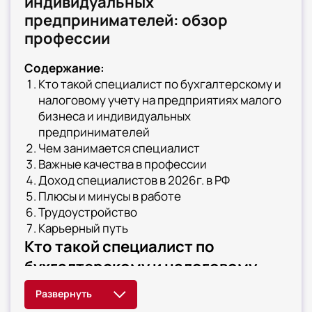
индивидуальных
предпринимателей: обзор
профессии
Содержание:
Кто такой специалист по бухгалтерскому и
налоговому учету на предприятиях малого
бизнеса и индивидуальных
предпринимателей
Чем занимается специалист
Важные качества в профессии
Доход специалистов в 2026г. в РФ
Плюсы и минусы в работе
Трудоустройство
Карьерный путь
Кто такой специалист по
бухгалтерскому и налоговому
учету на предприятиях малого
бизнеса и индивидуальных