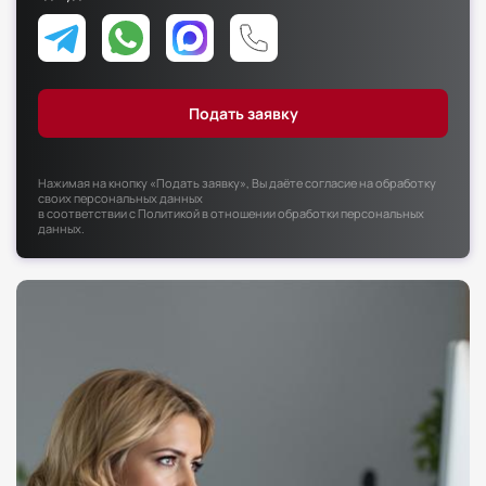
Факультет психологии
Факультет рекламы и связей с общественностью
Факультет социальной работы
Нажимая на кнопку «Подать заявку», Вы даёте согласие на обработку
своих персональных данных
в соответствии с
Политикой в отношении обработки персональных
данных
.