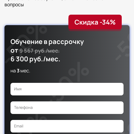
вопросы
Скидка -34%
Обучение в рассрочку
от
9 567 руб./мес.
6 300 руб./мес.
на
3
мес.