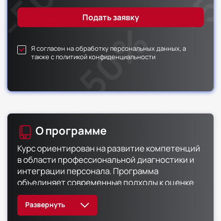
Я согласен на обработку персональных данных, а
также с политикой конфиденциальности
О программе
Курс ориентирован на развитие компетенций
в области профессиональной диагностики и
интеграции персонала. Программа
объединяет современные подходы к оценке
кандидатов с психологией делового общения.
Слушатели изучат методы количественного и
качественного анализа профессиональных