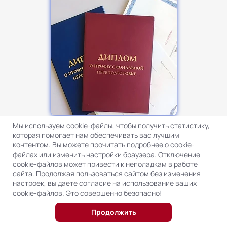
Мы используем cookie-файлы, чтобы получить статистику,
Диплом о профессиональной переподготовке
которая помогает нам обеспечивать вас лучшим
установленного образца
контентом. Вы можете прочитать подробнее о cookie-
файлах или изменить настройки браузера. Отключение
cookie-файлов может привести к неполадкам в работе
сайта. Продолжая пользоваться сайтом без изменения
настроек, вы даете согласие на использование ваших
cookie-файлов. Это совершенно безопасно!
Продолжить