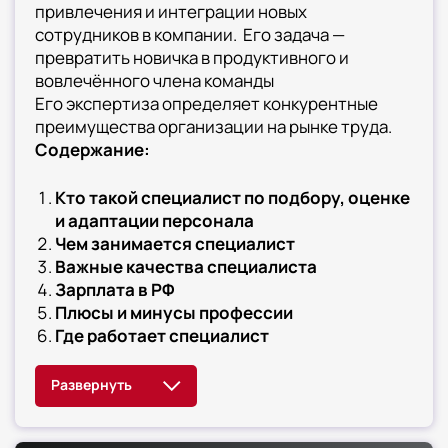
привлечения и интеграции новых
сотрудников в компании. Его задача —
превратить новичка в продуктивного и
вовлечённого члена команды
Его экспертиза определяет конкурентные
преимущества организации на рынке труда.
Содержание:
Кто такой специалист по подбору, оценке
и адаптации персонала
Чем занимается специалист
Важные качества специалиста
Зарплата в РФ
Плюсы и минусы профессии
Где работает специалист
Карьера специалиста
1. Кто такой специалист по
подбору, оценке и адаптации