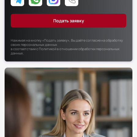
Факультет психологии
Факультет рекламы и связей с общественностью
Факультет социальной работы
Нажимая на кнопку «Подать заявку», Вы даёте согласие на обработку
своих персональных данных
в соответствии с
Политикой в отношении обработки персональных
данных
.