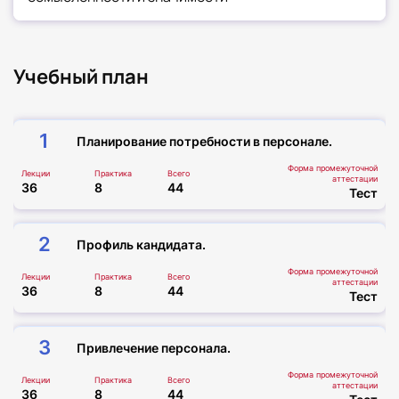
Учебный план
1
Планирование потребности в персонале.
Форма промежуточной
Лекции
Практика
Всего
аттестации
36
8
44
Тест
2
Профиль кандидата.
Форма промежуточной
Лекции
Практика
Всего
аттестации
36
8
44
Тест
3
Привлечение персонала.
Форма промежуточной
Лекции
Практика
Всего
аттестации
36
8
44