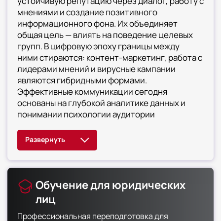
устойчивую репутацию через диалог, работу с
мнениями и создание позитивного
информационного фона. Их объединяет
общая цель — влиять на поведение целевых
групп. В цифровую эпоху границы между
ними стираются: контент-маркетинг, работа с
лидерами мнений и вирусные кампании
являются гибридными формами.
Эффективные коммуникации сегодня
основаны на глубокой аналитике данных и
понимании психологии аудитории
Обучение для юридических
лиц
Профессиональная переподготовка для