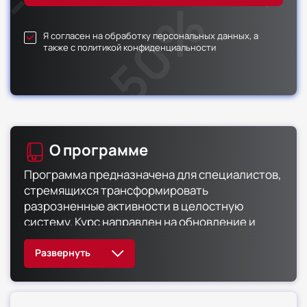
Я согласен на обработку персональных данных, а
также с политикой конфиденциальности
О программе
Программа предназначена для специалистов,
стремящихся трансформировать
разрозненные активности в целостную
систему. Курс направлен на обновление и
расширение профессиональных знаний,
освоение современных технологий и
подходов, а также на развитие практических
навыков, необходимых для успешной работы
в динамичной сфере рекламы и PR.