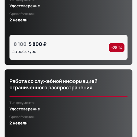
Удостоверение
Срок обучения:
2 недели
8 100
5 800 ₽
-28 %
за весь курс
Работа со служебной информацией
ограниченного распространения
Тип документа:
Удостоверение
Срок обучения:
2 недели