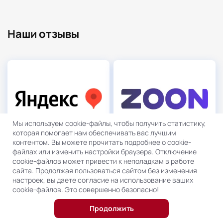
Наши отзывы
Отзывы в «Яндекс.Карты»
Отзывы в «Zoon»
Мы используем cookie-файлы, чтобы получить статистику,
5.0
5.0
которая помогает нам обеспечивать вас лучшим
контентом. Вы можете прочитать подробнее о cookie-
файлах или изменить настройки браузера. Отключение
cookie-файлов может привести к неполадкам в работе
сайта. Продолжая пользоваться сайтом без изменения
настроек, вы даете согласие на использование ваших
cookie-файлов. Это совершенно безопасно!
Продолжить