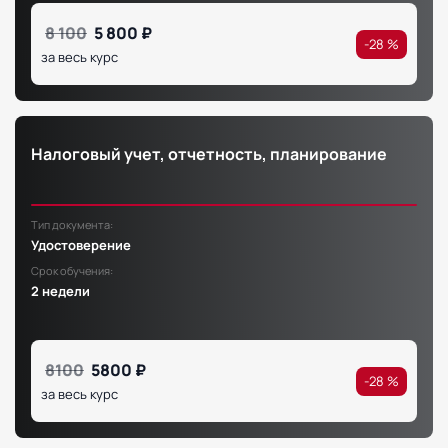
8 100
5 800 ₽
-28 %
за весь курс
Налоговый учет, отчетность, планирование
Тип документа:
Удостоверение
Срок обучения:
2 недели
8100
5800 ₽
-28 %
за весь курс