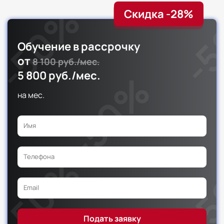
Скидка -28%
Обучение в рассрочку
от
8 100 руб./мес.
5 800 руб./мес.
на
мес.