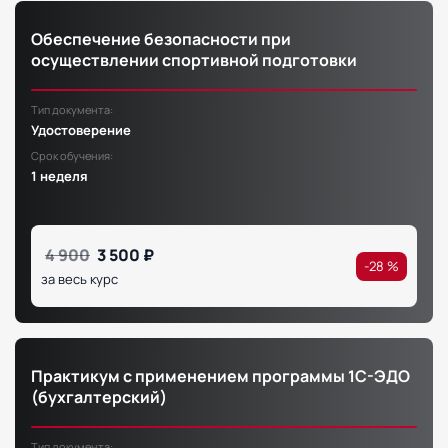
Обеспечение безопасности при
осуществлении спортивной подготовки
Тип документа:
Удостоверение
Срок обучения:
1 неделя
4 900
3 500 ₽
-28 %
за весь курс
Практикум с применением программы 1С-ЭДО
(бухгалтерский)
Тип документа: