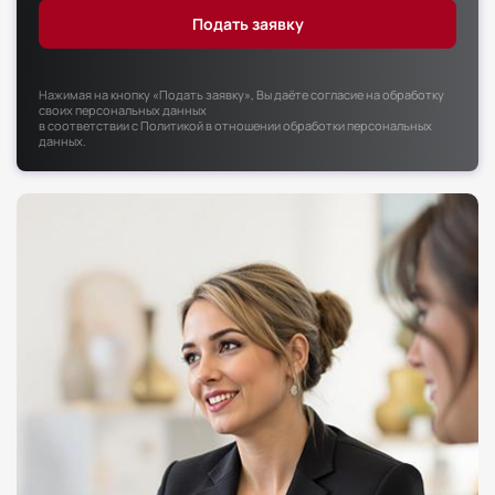
Факультет психологии
Факультет рекламы и связей с общественностью
Факультет социальной работы
Нажимая на кнопку «Подать заявку», Вы даёте согласие на обработку
своих персональных данных
в соответствии с
Политикой в отношении обработки персональных
данных
.