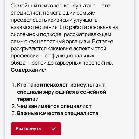
Семейный психолог-консультант — это
специалист, помогающий семьям
преодолевать кризисы и улучшать
взаимоотношения. Его работа основана на
системном подходе, рассматривающем
семью как целостный организм. В статье
раскрываются ключевые аспекты этой
профессии — от функциональных
обязанностей до карьерных перспектив.
Содержание:
Кто такой психолог-консультант,
специализирующийся в семейной
терапии
Чем занимается специалист
Важные качества специалиста
Зарплата психолога-консультанта,
специализирующегося в семейной
терапии в РФ