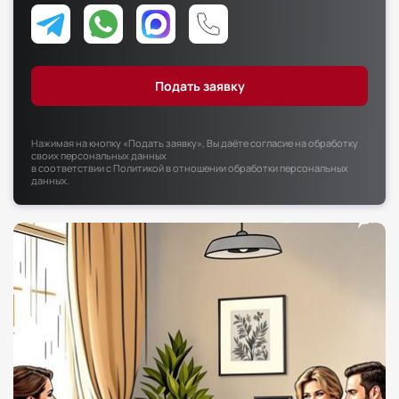
Факультет психологии
Факультет рекламы и связей с общественностью
Факультет социальной работы
Нажимая на кнопку «Подать заявку», Вы даёте согласие на обработку
своих персональных данных
в соответствии с
Политикой в отношении обработки персональных
данных
.