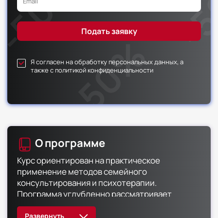
Я согласен на обработку персональных данных, а
также с политикой конфиденциальности
О программе
Курс ориентирован на практическое
применение методов семейного
консультирования и психотерапии.
Программа углубленно рассматривает
интеграцию арт-терапевтических подходов в
работу с различными типами семей.