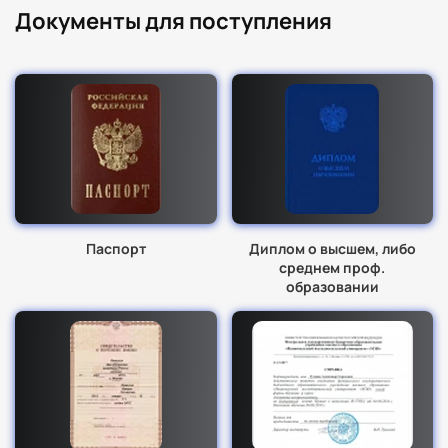
Общее количество часов
Документы для поступления
Форма промежуточной
Всего
аттестации
2030
-
Паспорт
Диплом о высшем, либо
среднем проф.
образовании