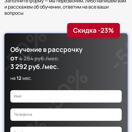
Заполните форму — мы перезвоним, либо напишем вам
и расскажем об обучении, ответим на все ваши
вопросы
Скидка -23%
Обучение в рассрочку
от
4 284 руб./мес.
3 292 руб./мес.
на
12
мес.