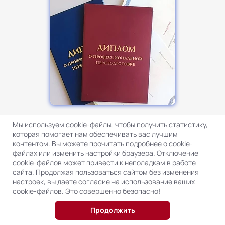
Диплом о профессиональной переподготовке
Мы используем cookie-файлы, чтобы получить статистику,
установленного образца
которая помогает нам обеспечивать вас лучшим
контентом. Вы можете прочитать подробнее о cookie-
файлах или изменить настройки браузера. Отключение
cookie-файлов может привести к неполадкам в работе
сайта. Продолжая пользоваться сайтом без изменения
настроек, вы даете согласие на использование ваших
cookie-файлов. Это совершенно безопасно!
Продолжить