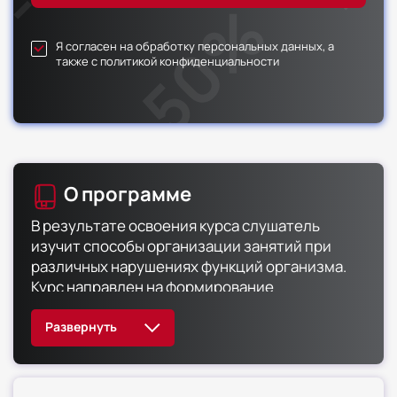
Я согласен на обработку персональных данных, а
также с политикой конфиденциальности
О программе
В результате освоения курса слушатель
изучит способы организации занятий при
различных нарушениях функций организма.
Курс направлен на формирование
компетенций в области применения средств
адаптивной физической культуры,
необходимой для профессиональной
деятельности и (или)
повышения профессионального уровня в