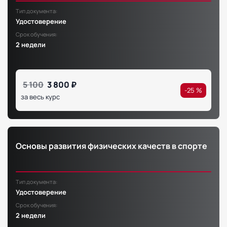
Тип документа:
Удостоверение
Срок обучения:
2 недели
5 100
3 800 ₽
-25 %
за весь курс
Основы развития физических качеств в спорте
Тип документа:
Удостоверение
Срок обучения:
2 недели