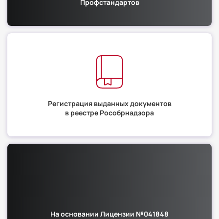
Профстандартов
Регистрация выданных документов
в реестре Рособрнадзора
На основании Лицензии №041848