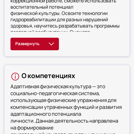
коррекционной работе, сможете использовать
воспитательный потенциал
физической культуры. Освоите технологии
гидрореабилитации для разных нарушений
здоровья, научитесь разрабатывать программы
поэтапной реабилитации. Сможете
организовывать безопасные условия для занятий
АФК, овладеете навыками мониторинга динамики
физического состояния
О компетенциях
Адаптивная физическая культура — это
социально-педагогическая система,
использующая физические упражнения для
компенсации утраченных функций и развития
адаптационного потенциала
личности. Данная деятельность направлена
на формирование