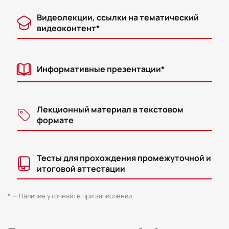
Видеолекции, ссылки на тематический
видеоконтент*
Информативные презентации*
Лекционный материал в текстовом
формате
Тесты для прохождения промежуточной и
итоговой аттестации
* — Наличие уточняйте при зачислении