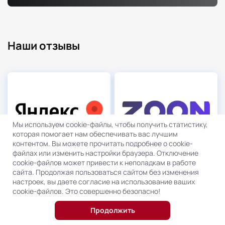
Наши отзывы
Мы используем cookie-файлы, чтобы получить статистику,
Отзывы в «Яндекс.Карты»
Отзывы в «Zoon»
которая помогает нам обеспечивать вас лучшим
5.0
5.0
контентом. Вы можете прочитать подробнее о cookie-
файлах или изменить настройки браузера. Отключение
cookie-файлов может привести к неполадкам в работе
сайта. Продолжая пользоваться сайтом без изменения
настроек, вы даете согласие на использование ваших
cookie-файлов. Это совершенно безопасно!
Продолжить