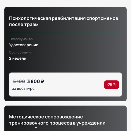
Психологическая реабилитация спортсменов
после травм
Тип документа:
Удостоверение
Срок обучения:
2 недели
5 100
3 800 ₽
-25 %
за весь курс
Методическое сопровождение
тренировочного процесса в учреждении
спортивной направленности