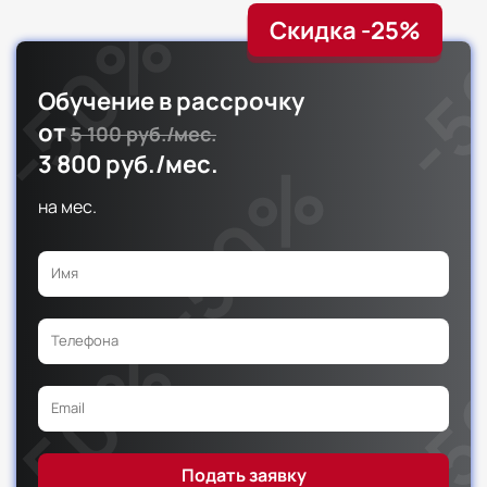
Скидка -25%
Обучение в рассрочку
от
5 100 руб./мес.
3 800 руб./мес.
на
мес.