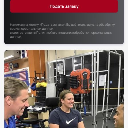
Факультет психологии
Факультет рекламы и связей с общественностью
Факультет социальной работы
Нажимая на кнопку «Подать заявку», Вы даёте согласие на обработку
своих персональных данных
в соответствии с
Политикой в отношении обработки персональных
данных
.