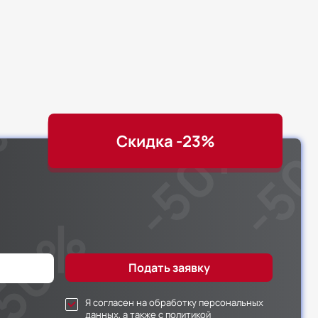
Скидка -23%
Я согласен на обработку персональных
данных, а также с политикой