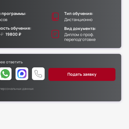
 программы:
Тип обучения:
асов
Дистанционно
ость обучения:
Вид документа:
 ₽
19800 ₽
Диплом о проф.
переподготовке
нее ответить
х персональных данных