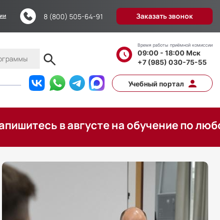
Заказать звонок
8 (800) 505-64-91
ции
Время работы приёмной комиссии
09:00 - 18:00 Мск
+7 (985) 030-75-55
Учебный портал
сь в августе на обучение по любой прог