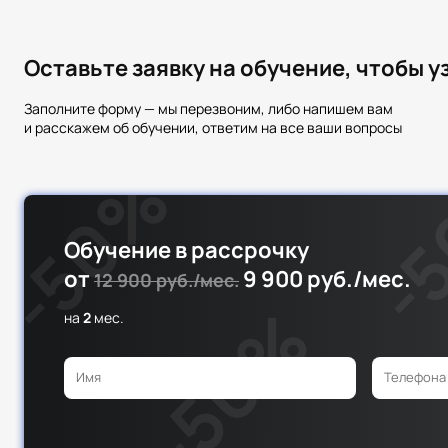
Оставьте заявку на обучение, чтобы 
Заполните форму — мы перезвоним, либо напишем вам
и расскажем об обучении, ответим на все ваши вопросы
Обучение в рассрочку
от
9 900 руб./мес.
12 900 руб./мес.
на
2
мес.