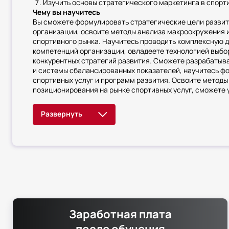
Изучить основы стратегического маркетинга в спорт
Чему вы научитесь
Вы сможете формулировать стратегические цели разви
организации, освоите методы анализа макроокружения 
спортивного рынка. Научитесь проводить комплексную д
компетенций организации, овладеете технологией выбо
конкурентных стратегий развития. Сможете разрабатыв
и системы сбалансированных показателей, научитесь ф
спортивных услуг и программ развития. Освоите методы
позиционирования на рынке спортивных услуг, сможете
реализации стратегии и преодолевать сопротивление. 
контроля выполнения стратегических планов, научитесь
и анализировать стратегические проблемы развития ор
Заработная плата
после обучения