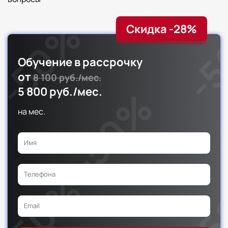
Скидка -28%
Обучение в рассрочку
от
8 100 руб./мес.
5 800 руб./мес.
на
мес.