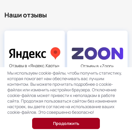
Наши отзывы
Отзывы в «Яндекс.Карты»
Отзывы в «Zoon»
5.0
5.0
Мы используем cookie-файлы, чтобы получить статистику,
которая помогает нам обеспечивать вас лучшим
контентом. Вы можете прочитать подробнее о cookie-
файлах или изменить настройки браузера. Отключение
cookie-файлов может привести к неполадкам в работе
сайта. Продолжая пользоваться сайтом без изменения
настроек, вы даете согласие на использование ваших
cookie-файлов. Это совершенно безопасно!
Продолжить