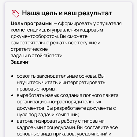
на самостоятельный поиск информации. В
Наша цель и ваш результат
программе учтены тонкости взаимодействия
с руководителями и бухгалтерией
Цель программы
— сформировать у слушателя
компетенции для управления кадровым
документооборотом. Вы сможете
самостоятельно решать все текущие и
стратегические
задачи в этой области.
Задачи:
освоить законодательные основы. Вы
научитесь читать и интерпретировать
правовые нормы;
выработать навык создания полного пакета
организационно-распорядительных
документов. Вы разработаете документы с
нуля под задачи компании;
автоматизировать работу с типовыми
кадровыми процедурами. Вы составите все
основные виды приказов, уведомлений и