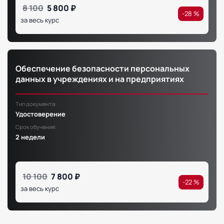
8 100
5 800 ₽
-28 %
за весь курс
Обеспечение безопасности персональных
данных в учреждениях и на предприятиях
Тип документа:
Удостоверение
Срок обучения:
2 недели
10 100
7 800 ₽
-22 %
за весь курс