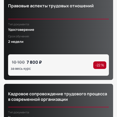
Правовые аспекты трудовых отношений
Тип документа:
Удостоверение
Срок обучения:
2 недели
10 100
7 800 ₽
-22 %
за весь курс
Кадровое сопровождение трудового процесса
в современной организации
Тип документа: