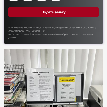
Факультет психологии
Факультет рекламы и связей с общественностью
Факультет социальной работы
Нажимая на кнопку «Подать заявку», Вы даёте согласие на обработку
своих персональных данных
в соответствии с
Политикой в отношении обработки персональных
данных
.