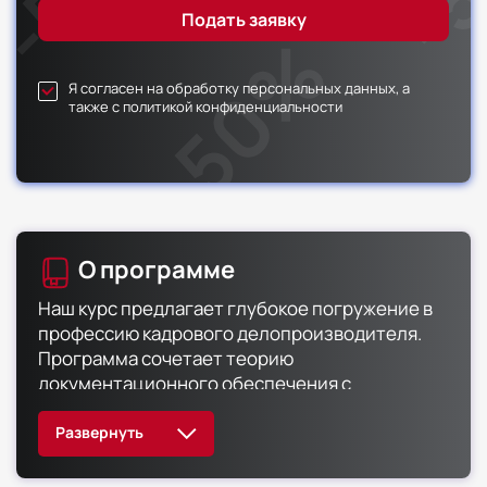
Я согласен на обработку персональных данных, а
также с политикой конфиденциальности
О программе
Наш курс предлагает глубокое погружение в
профессию кадрового делопроизводителя.
Программа сочетает теорию
документационного обеспечения с
прикладными аспектами работы. Обучение
подойдет тем, кто хочет систематизировать
свой опыт или начать карьеру в кадрах.
Актуальные материалы курса экономят время