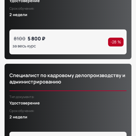
Удостоверение
Срок обучения:
2 недели
8100
5 800 ₽
-28 %
за весь курс
Специалист по кадровому делопроизводству и
администрированию
Тип документа:
Удостоверение
Срок обучения:
2 недели